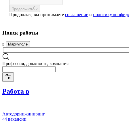
Продолжить
Продолжая, вы принимаете
соглашение
и
политику конфид
Поиск работы
в
Мариуполе
Профессия, должность, компания
Работа в
Автодоринжиниринг
44 вакансии