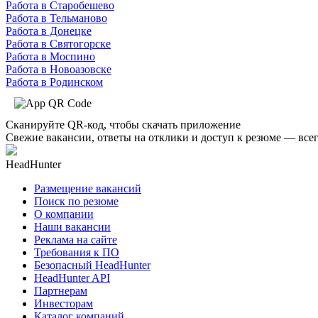
Работа в Старобешево
Работа в Тельманово
Работа в Донецке
Работа в Святогорске
Работа в Моспино
Работа в Новоазовске
Работа в Родинском
Сканируйте QR-код, чтобы скачать приложение
Свежие вакансии, ответы на отклики и доступ к резюме — всег
HeadHunter
Размещение вакансий
Поиск по резюме
О компании
Наши вакансии
Реклама на сайте
Требования к ПО
Безопасный HeadHunter
HeadHunter API
Партнерам
Инвесторам
Каталог компаний