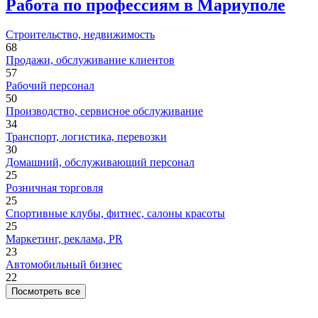
Работа по профессиям в Мариуполе
Строительство, недвижимость
68
Продажи, обслуживание клиентов
57
Рабочий персонал
50
Производство, сервисное обслуживание
34
Транспорт, логистика, перевозки
30
Домашний, обслуживающий персонал
25
Розничная торговля
25
Спортивные клубы, фитнес, салоны красоты
25
Маркетинг, реклама, PR
23
Автомобильный бизнес
22
Посмотреть все