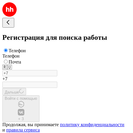
Регистрация для поиска работы
Телефон
Телефон
Почта
🇷🇺
+7
Дальше
Войти с помощью
+
3
Продолжая, вы принимаете
политику конфиденциальности
и
правила сервиса