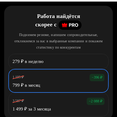
Работа найдётся
скорее
c
Поднимем резюме, напишем сопроводительные,
откликнемся за вас в выбранные компании и покажем
статистику по конкурентам
279
₽
в неделю
1 195
₽
−396
₽
799
₽
в месяц
3 587
₽
−2 088
₽
1 499
₽
за 3 месяца