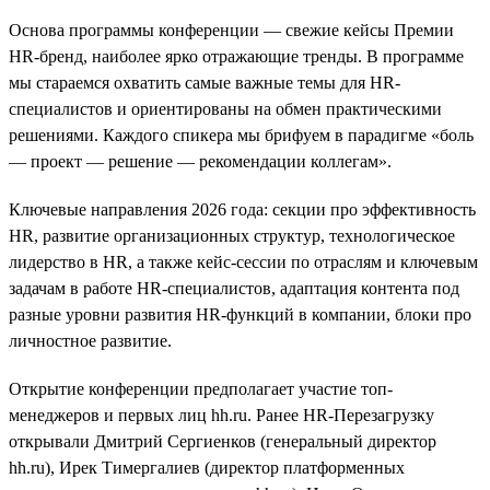
Основа программы конференции — свежие кейсы Премии
HR-бренд, наиболее ярко отражающие тренды. В программе
мы стараемся охватить самые важные темы для HR-
специалистов и ориентированы на обмен практическими
решениями. Каждого спикера мы брифуем в парадигме «боль
— проект — решение — рекомендации коллегам».
Ключевые направления 2026 года: секции про эффективность
HR, развитие организационных структур, технологическое
лидерство в HR, а также кейс-сессии по отраслям и ключевым
задачам в работе HR-специалистов, адаптация контента под
разные уровни развития HR-функций в компании, блоки про
личностное развитие.
Открытие конференции предполагает участие топ-
менеджеров и первых лиц hh.ru. Ранее HR-Перезагрузку
открывали Дмитрий Сергиенков (генеральный директор
hh.ru), Ирек Тимергалиев (директор платформенных