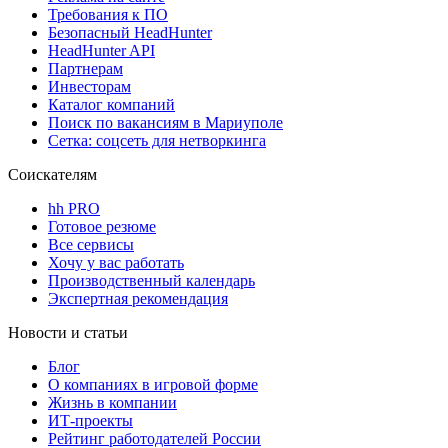
Требования к ПО
Безопасный HeadHunter
HeadHunter API
Партнерам
Инвесторам
Каталог компаний
Поиск по вакансиям в Мариуполе
Сетка: соцсеть для нетворкинга
Соискателям
hh PRO
Готовое резюме
Все сервисы
Хочу у вас работать
Производственный календарь
Экспертная рекомендация
Новости и статьи
Блог
О компаниях в игровой форме
Жизнь в компании
ИТ-проекты
Рейтинг работодателей России