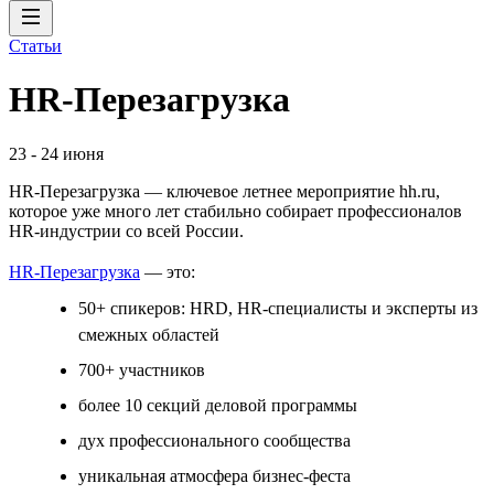
Статьи
HR-Перезагрузка
23
-
24 июня
HR-Перезагрузка — ключевое летнее мероприятие hh.ru,
которое уже много лет стабильно собирает профессионалов
HR-индустрии со всей России.
HR-Перезагрузка
— это:
50+ спикеров: HRD, HR-специалисты и эксперты из
смежных областей
700+ участников
более 10 секций деловой программы
дух профессионального сообщества
уникальная атмосфера бизнес-феста