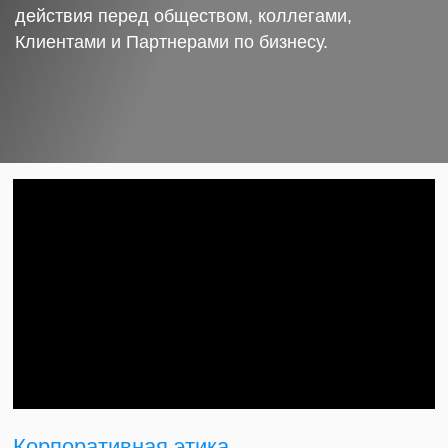
действия перед обществом, коллегами,
Клиентами и Партнерами по бизнесу.
Корпоративная этика.