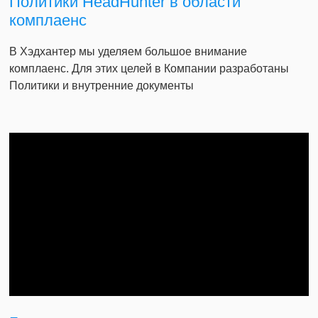
Политики HeadHunter в области
комплаенс
В Хэдхантер мы уделяем большое внимание
комплаенс. Для этих целей в Компании разработаны
Политики и внутренние документы