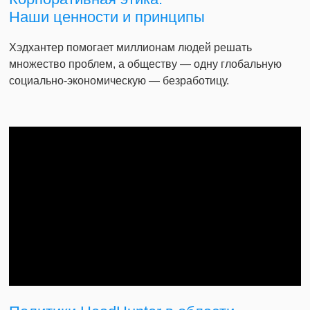
Наши ценности и принципы
Хэдхантер помогает миллионам людей решать
множество проблем, а обществу — одну глобальную
социально-экономическую — безработицу.