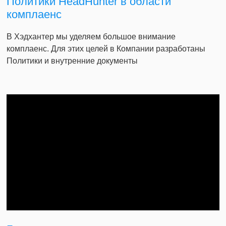
Политики HeadHunter в области
комплаенс
В Хэдхантер мы уделяем большое внимание
комплаенс. Для этих целей в Компании разработаны
Политики и внутренние документы