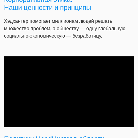
Наши ценности и принципы
Хэдхантер помогает миллионам людей решать
множество проблем, а обществу — одну глобальную
социально-экономическую — безработицу.