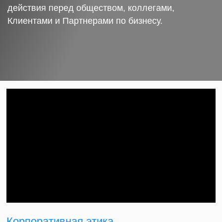
действия перед обществом, коллегами,
Клиентами и Партнерами по бизнесу.
Корпоративная этика.