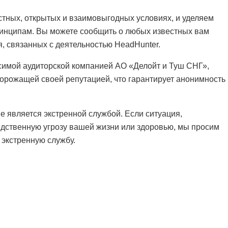
стных, открытых и взаимовыгодных условиях, и уделяем
инципам. Вы можете сообщить о любых известных вам
, связанных с деятельностью HeadHunter.
симой аудиторской компанией АО «Делойт и Туш СНГ»,
орожащей своей репутацией, что гарантирует анонимность
е является экстренной службой. Если ситуация,
едственную угрозу вашей жизни или здоровью, мы просим
 экстренную службу.