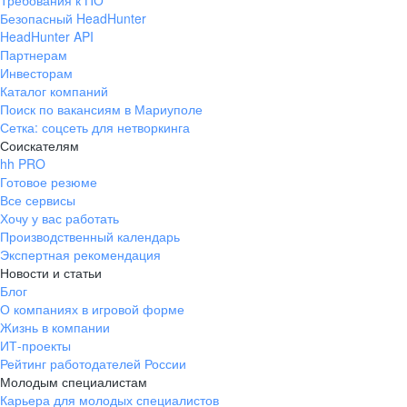
Требования к ПО
Безопасный HeadHunter
HeadHunter API
Партнерам
Инвесторам
Каталог компаний
Поиск по вакансиям в Мариуполе
Сетка: соцсеть для нетворкинга
Соискателям
hh PRO
Готовое резюме
Все сервисы
Хочу у вас работать
Производственный календарь
Экспертная рекомендация
Новости и статьи
Блог
О компаниях в игровой форме
Жизнь в компании
ИТ-проекты
Рейтинг работодателей России
Молодым специалистам
Карьера для молодых специалистов