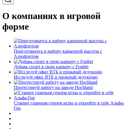
О компаниях в игровой
форме
Приготовьтесь к набору карьерной высоты с
Аэрофлотом
Добавь спорт в свою карьеру с Fonbet
Исследуй офис ВТБ и прокачай дедукцию
Протестируй работу на заводе Hochland
Станьте главным героем игры и откройте в себе Альфа-
Ген