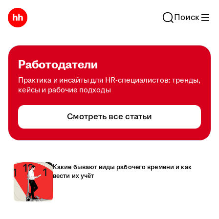
Поиск
Работодатели
Практика и инсайты для HR-специалистов: тренды,
кейсы и рабочие подходы
Смотреть все статьи
Какие бывают виды рабочего времени и как
вести их учёт