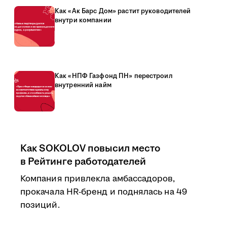
Как «Ак Барс Дом» растит руководителей
внутри компании
Как «НПФ Газфонд ПН» перестроил
внутренний найм
Как SOKOLOV повысил место
в Рейтинге работодателей
Компания привлекла амбассадоров,
прокачала HR-бренд и поднялась на 49
позиций.