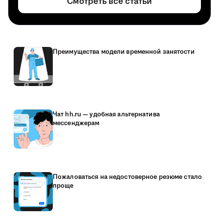
Смотреть все статьи
Преимущества модели временной занятости
Чат hh.ru — удобная альтернатива
мессенджерам
Пожаловаться на недостоверное резюме стало
проще