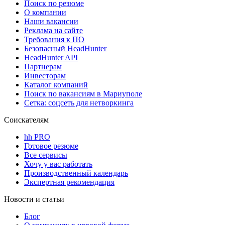
Поиск по резюме
О компании
Наши вакансии
Реклама на сайте
Требования к ПО
Безопасный HeadHunter
HeadHunter API
Партнерам
Инвесторам
Каталог компаний
Поиск по вакансиям в Мариуполе
Сетка: соцсеть для нетворкинга
Соискателям
hh PRO
Готовое резюме
Все сервисы
Хочу у вас работать
Производственный календарь
Экспертная рекомендация
Новости и статьи
Блог