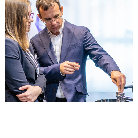
Отмечаем
все
достижения