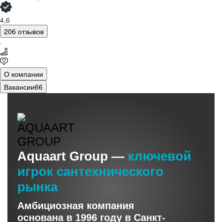
4,6
206 отзывов
·
О компании
Вакансии
66
Aquaart Group —
ключевой
игрок сантехнического
рынка
Амбициозная компания
основана в 1996 году в Санкт-