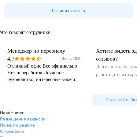
Оставить отзыв
Что говорят сотрудники
Менеджер по персоналу
Хотите видеть з
4,7
отзывов?
Июль 2026
Отличный офис Все официально
Дайте знать об эт
Нет переработок Лояльное
работодателя откр
руководство, интересные задачи.
Показывайте бо
HeadHunter
Размещение вакансий
Поиск по резюме
О компании