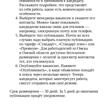
обязанности и требования к кандидату.
Расскажите подробнее, что представляет
из себя работа, какие есть компенсации или
особенности.
Выберите менеджера вакансии и укажите его
контакты. Можно также показывать
кандидатам каналы связи для откликов —
например, электронную почту или телефон.
Выберите тип публикации. Почти во всех
случаях надо выбрать платную публикацию
по тарифу «Стандарт», «Стандарт плюс» или
«Премиум». Для работодателей из Омска
и Омской области доступно бесплатное
размещение с оплатой за просмотр контактов
тех, кто откликнулся.
Опубликуйте вакансию. Нажмите
«Опубликовать», и ваше объявление попадёт
в поиск через несколько минут. Теперь
кандидаты, которых заинтересует работа,
смогут отправить вам своё резюме.
Срок размещения — 30 дней. За 5 дней до окончания
публикации придёт уведомление.