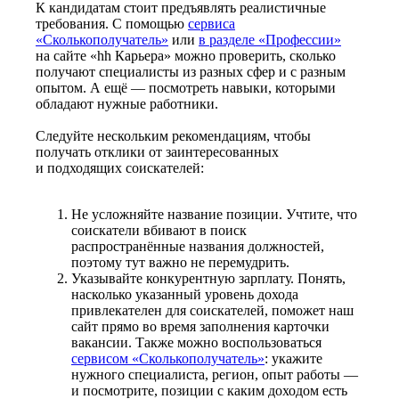
К кандидатам стоит предъявлять реалистичные
требования. С помощью
сервиса
«Сколькополучатель»
или
в разделе «Профессии»
на сайте «hh Карьера» можно проверить, сколько
получают специалисты из разных сфер и с разным
опытом. А ещё — посмотреть навыки, которыми
обладают нужные работники.
Следуйте нескольким рекомендациям, чтобы
получать отклики от заинтересованных
и подходящих соискателей:
Не усложняйте название позиции. Учтите, что
соискатели вбивают в поиск
распространённые названия должностей,
поэтому тут важно не перемудрить.
Указывайте конкурентную зарплату. Понять,
насколько указанный уровень дохода
привлекателен для соискателей, поможет наш
сайт прямо во время заполнения карточки
вакансии. Также можно воспользоваться
сервисом «Сколькополучатель»
: укажите
нужного специалиста, регион, опыт работы —
и посмотрите, позиции с каким доходом есть