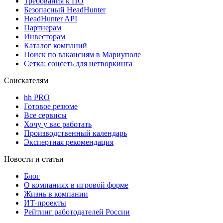
Требования к ПО
Безопасный HeadHunter
HeadHunter API
Партнерам
Инвесторам
Каталог компаний
Поиск по вакансиям в Мариуполе
Сетка: соцсеть для нетворкинга
Соискателям
hh PRO
Готовое резюме
Все сервисы
Хочу у вас работать
Производственный календарь
Экспертная рекомендация
Новости и статьи
Блог
О компаниях в игровой форме
Жизнь в компании
ИТ-проекты
Рейтинг работодателей России