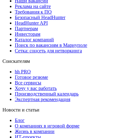
Наши вакансии
Реклама на сайте
Требования к ПО
Безопасный HeadHunter
HeadHunter API
Партнерам
Инвесторам
Каталог компаний
Поиск по вакансиям в Мариуполе
Сетка: соцсеть для нетворкинга
Соискателям
hh PRO
Готовое резюме
Все сервисы
Хочу у вас работать
Производственный календарь
Экспертная рекомендация
Новости и статьи
Блог
О компаниях в игровой форме
Жизнь в компании
ИТ-проекты