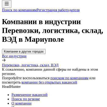
Поиск по компаниям
Регистрация работодателя
Компании в индустрии
Перевозки, логистика, склад,
ВЭД в Мариуполе
Компании в других городах
Все индустрии
Перевозки, логистика, склад, ВЭД
К сожалению, компании данной сферы не найдены в этом
регионе.
Попробуйте воспользоваться
поиском по компаниям
или
посмотреть
компании без открытых вакансий
HeadHunter
Размещение вакансий
Поиск по резюме
О компании