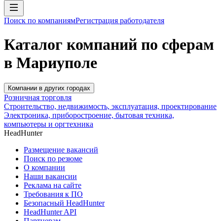
Поиск по компаниям
Регистрация работодателя
Каталог компаний по сферам
в Мариуполе
Компании в других городах
Розничная торговля
Строительство, недвижимость, эксплуатация, проектирование
Электроника, приборостроение, бытовая техника,
компьютеры и оргтехника
HeadHunter
Размещение вакансий
Поиск по резюме
О компании
Наши вакансии
Реклама на сайте
Требования к ПО
Безопасный HeadHunter
HeadHunter API
Партнерам