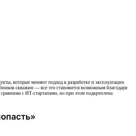
одукты, которые меняют подход к разработке и эксплуатации
йников скважин — все это становится возможным благодаря
сравнима с ИТ-стартапами, но при этом подкреплена
попасть»