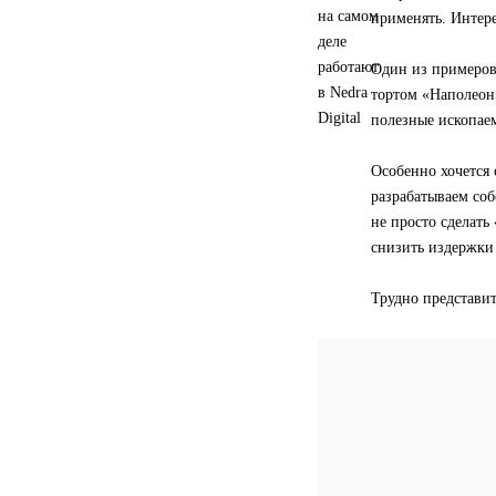
применять. Интере
Один из примеров
тортом «Наполеон»
полезные ископаем
Особенно хочется
разрабатываем со
не просто сделать
снизить издержки 
Трудно представит