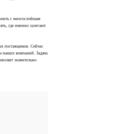
внить с многослойным
ять, где именно залегают
ых поставщиков. Сейчас
ы наших компаний. Задача
озволяет значительно