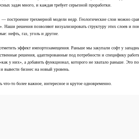
сных задач много, и каждая требует серьезной проработки.
 — построение трехмерной модели недр. Геологические слои можно сра
. Наши решения позволяют визуализировать структуру этих слоев и пон
ые: нефть, газ, уголь и другие.
 отметить эффект импортозамещения. Раньше мы закупали софт у западн
бственные решения, адаптированные под потребности и специфику работ
 «как у них», а добавить функционал, которого не хватало раньше. Это п
и вывести бизнес на новый уровень.
ь что-то более важное, интересное и крутое одновременно.