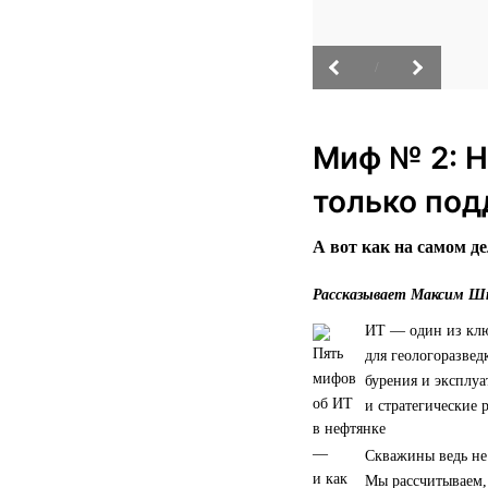
/
Миф № 2: Н
только под
А вот как на самом де
Рассказывает Максим Шт
ИТ — один из клю
для геологоразвед
бурения и эксплу
и стратегические 
Скважины ведь не
Мы рассчитываем, 