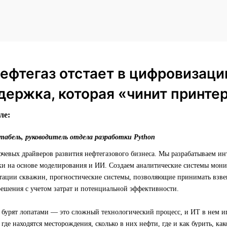
ефтегаз отстает в цифровизаци
держка, которая «чинит принте
ле:
абель, руководитель отдела разработки Python
чевых драйверов развития нефтегазового бизнеса. Мы разрабатываем ин
ки на основе моделирования и ИИ. Создаем аналитические системы мони
атации скважин, прогностические системы, позволяющие принимать взв
решения с учетом затрат и потенциальной эффективности.
 бурят лопатами — это сложный технологический процесс, и ИТ в нем и
где находятся месторождения, сколько в них нефти, где и как бурить, ка