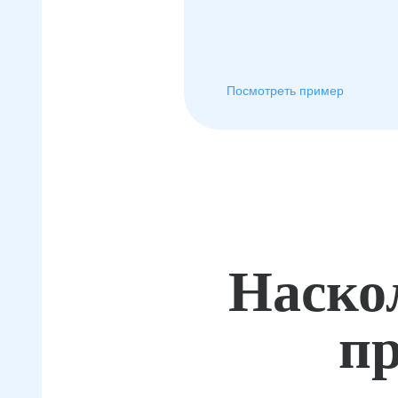
Посмотреть пример
Наско
пр