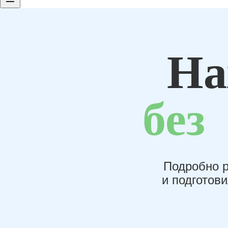
На
без
Подробно р
и подготов