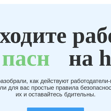
ходите раб
пасн
на h
азобрали, как действуют работодатели
или для вас простые правила безопаснос
их и оставайтесь бдительны.