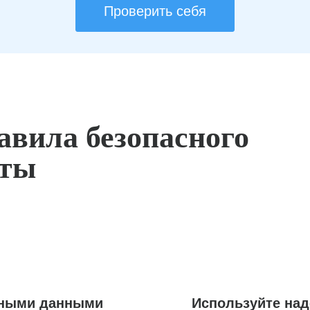
Проверить себя
авила безопасного
оты
ьными данными
Используйте на