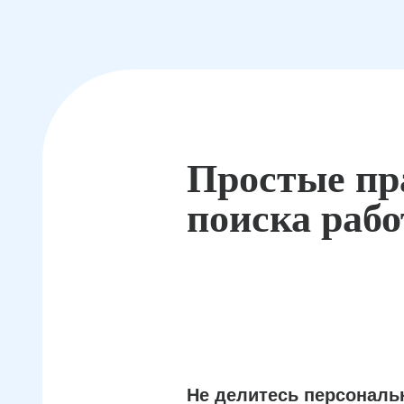
Простые пр
поиска раб
Не делитесь персонал