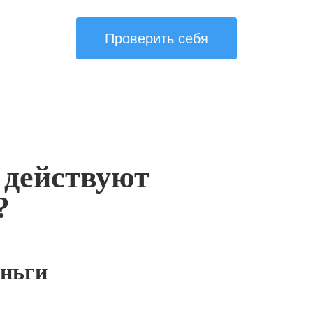
Проверить себя
 действуют
?
ньги