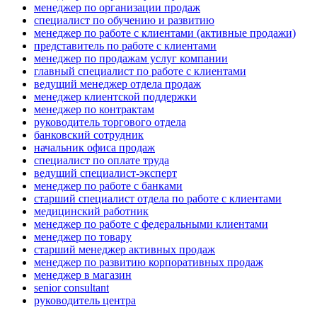
менеджер по организации продаж
специалист по обучению и развитию
менеджер по работе с клиентами (активные продажи)
представитель по работе с клиентами
менеджер по продажам услуг компании
главный специалист по работе с клиентами
ведущий менеджер отдела продаж
менеджер клиентской поддержки
менеджер по контрактам
руководитель торгового отдела
банковский сотрудник
начальник офиса продаж
специалист по оплате труда
ведущий специалист-эксперт
менеджер по работе с банками
старший специалист отдела по работе с клиентами
медицинский работник
менеджер по работе с федеральными клиентами
менеджер по товару
старший менеджер активных продаж
менеджер по развитию корпоративных продаж
менеджер в магазин
senior consultant
руководитель центра