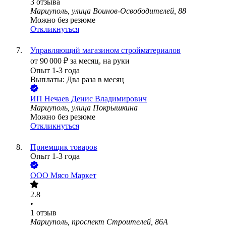
3
отзыва
Мариуполь, улица Воинов-Освободителей, 88
Можно без резюме
Откликнуться
Управляющий магазином стройматериалов
от
90 000
₽
за месяц,
на руки
Опыт 1-3 года
Выплаты: Два раза в месяц
ИП
Нечаев Денис Владимирович
Мариуполь, улица Покрышкина
Можно без резюме
Откликнуться
Приемщик товаров
Опыт 1-3 года
ООО
Мясо Маркет
2.8
•
1
отзыв
Мариуполь, проспект Строителей, 86А