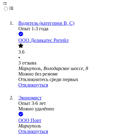
Водитель (категории В, С)
Опыт 1-3 года
ООО
Деликатес Ритейл
3.6
•
3
отзыва
Мариуполь, Володарское шоссе, 8
Можно без резюме
Откликнитесь среди первых
Откликнуться
Экономист
Опыт 3-6 лет
Можно удалённо
ООО
Порт
Мариуполь
Откликнуться