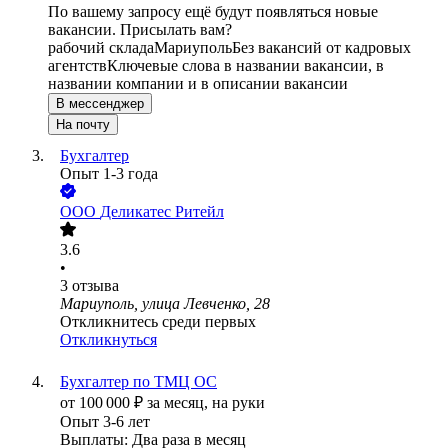
По вашему запросу ещё будут появляться новые
вакансии. Присылать вам?
рабочий склада
Мариуполь
Без вакансий от кадровых
агентств
Ключевые слова в названии вакансии, в
названии компании и в описании вакансии
В мессенджер
На почту
Бухгалтер
Опыт 1-3 года
ООО
Деликатес Ритейл
3.6
•
3
отзыва
Мариуполь, улица Левченко, 28
Откликнитесь среди первых
Откликнуться
Бухгалтер по ТМЦ ОС
от
100 000
₽
за месяц,
на руки
Опыт 3-6 лет
Выплаты: Два раза в месяц