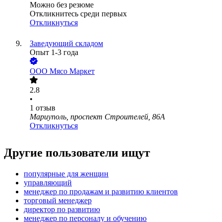
Можно без резюме
Откликнитесь среди первых
Откликнуться
Заведующий складом
Опыт 1-3 года
ООО
Мясо Маркет
2.8
•
1
отзыв
Мариуполь, проспект Строителей, 86А
Откликнуться
Другие пользователи ищут
популярные для женщин
управляющий
менеджер по продажам и развитию клиентов
торговый менеджер
директор по развитию
менеджер по персоналу и обучению