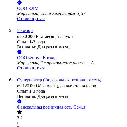
ООО
КЛМ
Мариуполь, улица Бахчиванджи, 57
Откликнуться
Ревизор
от
80 000
₽
за месяц,
на руки
Опыт 1-3 года
Выплаты: Два раза в месяц
ООО
Фирма Каскад
Мариуполь, Старокрымское шоссе, 11А
Откликнуться
Супервайзер (Федеральная розничная сеть)
от
120 000
₽
за месяц,
до вычета налогов
Опыт 1-3 года
Выплаты: Два раза в месяц
Федеральная розничная сеть Семья
3.2
•