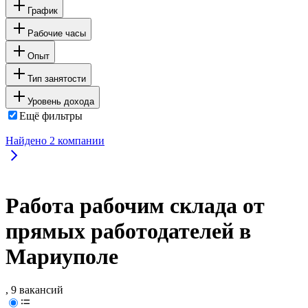
График
Рабочие часы
Опыт
Тип занятости
Уровень дохода
Ещё фильтры
Найдено
2
компании
Работа рабочим склада от
прямых работодателей в
Мариуполе
, 9 вакансий