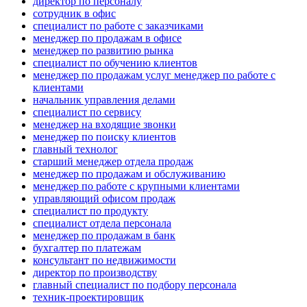
директор по персоналу
сотрудник в офис
специалист по работе с заказчиками
менеджер по продажам в офисе
менеджер по развитию рынка
специалист по обучению клиентов
менеджер по продажам услуг менеджер по работе с
клиентами
начальник управления делами
специалист по сервису
менеджер на входящие звонки
менеджер по поиску клиентов
главный технолог
старший менеджер отдела продаж
менеджер по продажам и обслуживанию
менеджер по работе с крупными клиентами
управляющий офисом продаж
специалист по продукту
специалист отдела персонала
менеджер по продажам в банк
бухгалтер по платежам
консультант по недвижимости
директор по производству
главный специалист по подбору персонала
техник-проектировщик