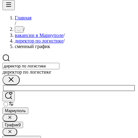
Главная
/
/
...
вакансии в Мариуполе
/
директор по логистике
/
сменный график
директор по логистике
Мариуполь
График
9