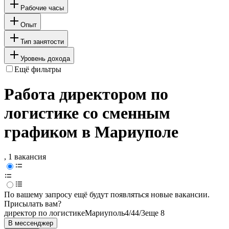
Рабочие часы
Опыт
Тип занятости
Уровень дохода
Ещё фильтры
Работа директором по
логистике со сменным
графиком в Мариуполе
, 1 вакансия
По вашему запросу ещё будут появляться новые вакансии.
Присылать вам?
директор по логистике
Мариуполь
4/4
4/3
еще 8
В мессенджер