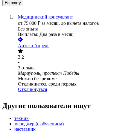
На почту
Медицинский консультант
от
75 000
₽
за месяц,
до вычета налогов
Без опыта
Выплаты: Два раза в месяц
Аптека Апрель
3.2
•
3
отзыва
Мариуполь, проспект Победы
Можно без резюме
Откликнитесь среди первых
Откликнуться
Другие пользователи ищут
техник
менеджер (с обучением)
наставник