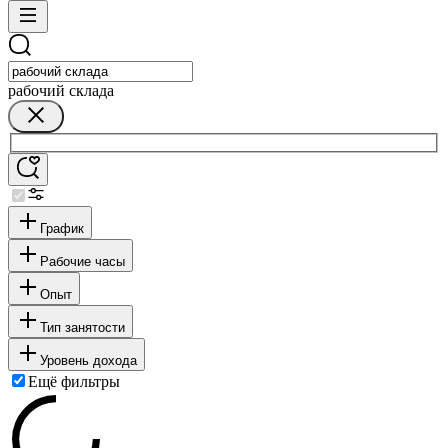
рабочий склада
График
Рабочие часы
Опыт
Тип занятости
Уровень дохода
Ещё фильтры