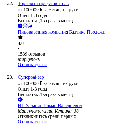
Торговый представитель
от
100 000
₽
за месяц,
на руки
Опыт 1-3 года
Выплаты: Два раза в месяц
Пивоваренная компания Балтика Продажи
4.0
•
1539
отзывов
Мариуполь
Откликнуться
Супервайзер
от
100 000
₽
за месяц,
на руки
Опыт 1-3 года
Выплаты: Два раза в месяц
ИП
Залавин Роман Валериевич
Мариуполь, улица Куприна, 38
Откликнитесь среди первых
Откликнуться