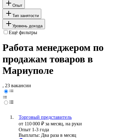
Опыт
Тип занятости
Уровень дохода
Ещё фильтры
Работа менеджером по
продажам товаров в
Мариуполе
, 23 вакансии
Торговый представитель
от
110 000
₽
за месяц,
на руки
Опыт 1-3 года
Выплаты: Два раза в месяц