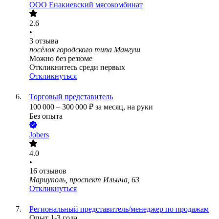
ООО
Енакиевский мясокомбинат
2.6
•
3
отзыва
посёлок городского типа Мангуш
Можно без резюме
Откликнитесь среди первых
Откликнуться
Торговый представитель
100 000
–
300 000
₽
за месяц,
на руки
Без опыта
Jobers
4.0
•
16
отзывов
Мариуполь, проспект Ильича, 63
Откликнуться
Региональный представитель/менеджер по продажам
Опыт 1-3 года