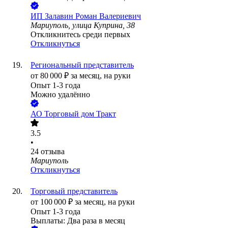
ИП
Залавин Роман Валериевич
Мариуполь, улица Куприна, 38
Откликнитесь среди первых
Откликнуться
Региональный представитель
от
80 000
₽
за месяц,
на руки
Опыт 1-3 года
Можно удалённо
АО
Торговый дом Тракт
3.5
•
24
отзыва
Мариуполь
Откликнуться
Торговый представитель
от
100 000
₽
за месяц,
на руки
Опыт 1-3 года
Выплаты: Два раза в месяц