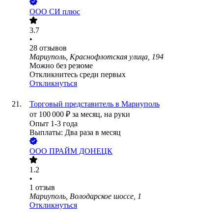
ООО
СИ плюс
3.7
•
28
отзывов
Мариуполь, Краснофлотская улица, 194
Можно без резюме
Откликнитесь среди первых
Откликнуться
Торговый представитель в Мариуполь
от
100 000
₽
за месяц,
на руки
Опыт 1-3 года
Выплаты: Два раза в месяц
ООО
ПРАЙМ ДОНЕЦК
1.2
•
1
отзыв
Мариуполь, Володарское шоссе, 1
Откликнуться