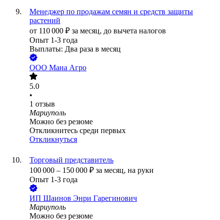
Менеджер по продажам семян и средств защиты
растений
от
110 000
₽
за месяц,
до вычета налогов
Опыт 1-3 года
Выплаты: Два раза в месяц
ООО
Мана Агро
5.0
•
1
отзыв
Мариуполь
Можно без резюме
Откликнитесь среди первых
Откликнуться
Торговый представитель
100 000
–
150 000
₽
за месяц,
на руки
Опыт 1-3 года
ИП
Шаинов Энри Гарегинович
Мариуполь
Можно без резюме