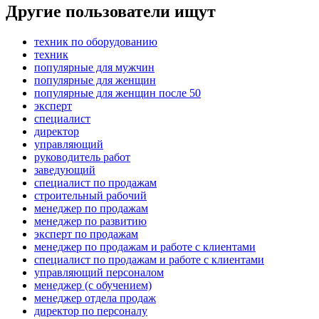
Другие пользователи ищут
техник по оборудованию
техник
популярные для мужчин
популярные для женщин
популярные для женщин после 50
эксперт
специалист
директор
управляющий
руководитель работ
заведующий
специалист по продажам
строительный рабочий
менеджер по продажам
менеджер по развитию
эксперт по продажам
менеджер по продажам и работе с клиентами
специалист по продажам и работе с клиентами
управляющий персоналом
менеджер (с обучением)
менеджер отдела продаж
директор по персоналу