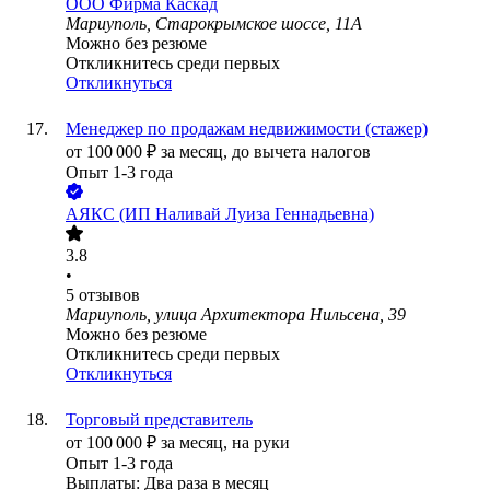
ООО
Фирма Каскад
Мариуполь, Старокрымское шоссе, 11А
Можно без резюме
Откликнитесь среди первых
Откликнуться
Менеджер по продажам недвижимости (стажер)
от
100 000
₽
за месяц,
до вычета налогов
Опыт 1-3 года
АЯКС (ИП Наливай Луиза Геннадьевна)
3.8
•
5
отзывов
Мариуполь, улица Архитектора Нильсена, 39
Можно без резюме
Откликнитесь среди первых
Откликнуться
Торговый представитель
от
100 000
₽
за месяц,
на руки
Опыт 1-3 года
Выплаты: Два раза в месяц