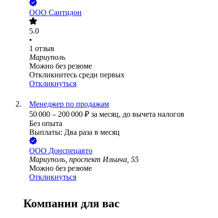
ООО
Сантидон
5.0
•
1
отзыв
Мариуполь
Можно без резюме
Откликнитесь среди первых
Откликнуться
Менеджер по продажам
50 000
–
200 000
₽
за месяц,
до вычета налогов
Без опыта
Выплаты: Два раза в месяц
ООО
Донспецавто
Мариуполь, проспект Ильича, 55
Можно без резюме
Откликнуться
Компании для вас