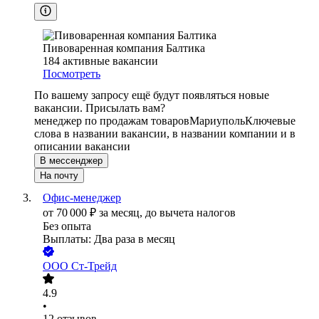
Пивоваренная компания Балтика
184
активные вакансии
Посмотреть
По вашему запросу ещё будут появляться новые
вакансии. Присылать вам?
менеджер по продажам товаров
Мариуполь
Ключевые
слова в названии вакансии, в названии компании и в
описании вакансии
В мессенджер
На почту
Офис-менеджер
от
70 000
₽
за месяц,
до вычета налогов
Без опыта
Выплаты: Два раза в месяц
ООО
Ст-Трейд
4.9
•
12
отзывов