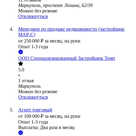
Мариуполь, проспект Ленина, 62/39
Можно без резюме
Откликнуться
Менеджер по продаже недвижимости (застройщик
МАР-С)
от
250 000
₽
за месяц,
на руки
Опыт 1-3 года
ООО
Специализированный Застройщик Темп
5.0
•
1
отзыв
Мариуполь
Можно без резюме
Откликнуться
Агент торговый
от
100 000
₽
за месяц,
на руки
Опыт 1-3 года
Выплаты: Два раза в месяц