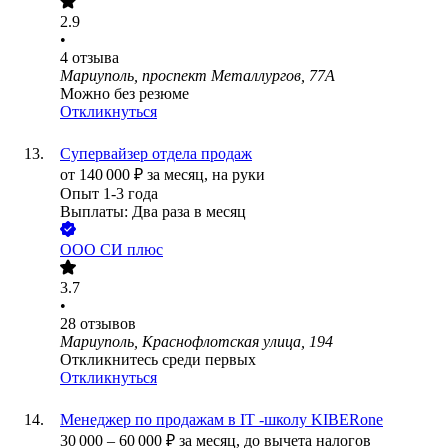
2.9
•
4
отзыва
Мариуполь, проспект Металлургов, 77А
Можно без резюме
Откликнуться
Супервайзер отдела продаж
от
140 000
₽
за месяц,
на руки
Опыт 1-3 года
Выплаты: Два раза в месяц
ООО
СИ плюс
3.7
•
28
отзывов
Мариуполь, Краснофлотская улица, 194
Откликнитесь среди первых
Откликнуться
Менеджер по продажам в IT -школу KIBERone
30 000
–
60 000
₽
за месяц,
до вычета налогов