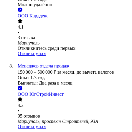
Можно удалённо
ООО
Карддекс
4.1
•
3
отзыва
Мариуполь
Откликнитесь среди первых
Откликнуться
Менеджер отдела продаж
150 000
–
500 000
₽
за месяц,
до вычета налогов
Опыт 1-3 года
Выплаты: Два раза в месяц
ООО
ЮгСтройИнвест
4.2
•
95
отзывов
Мариуполь, проспект Строителей, 93А
Откликнуться