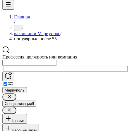
Главная
/
/
...
вакансии в Мариуполе
/
популярные после 55
Профессия, должность или компания
Мариуполь
Специализации
9
График
Рабочие часы