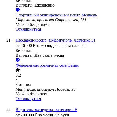
Без опыта
Выплаты: Ежедневно
Спортивный экипировочный центр Медведь
Мариуполь, проспект Строителей, 161
Можно без резюме
Откликнуться
Продавец-кассир (г.Мариуполь, Левченко 3)
от
66 000
₽
за месяц,
до вычета налогов
Без опыта
Выплаты: Два раза в месяц
Федеральная розничная сеть Семья
3.2
•
3
отзыва
Мариуполь, проспект Победы, 98
Можно без резюме
Откликнуться
Водитель-экспедитор категории Е
от
200 000
₽
за месяц,
на руки