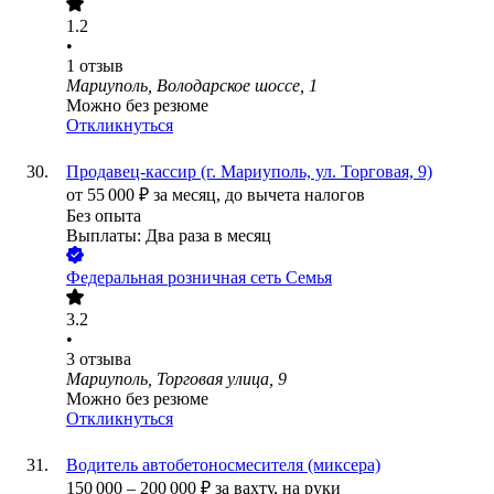
1.2
•
1
отзыв
Мариуполь, Володарское шоссе, 1
Можно без резюме
Откликнуться
Продавец-кассир (г. Мариуполь, ул. Торговая, 9)
от
55 000
₽
за месяц,
до вычета налогов
Без опыта
Выплаты: Два раза в месяц
Федеральная розничная сеть Семья
3.2
•
3
отзыва
Мариуполь, Торговая улица, 9
Можно без резюме
Откликнуться
Водитель автобетоносмесителя (миксера)
150 000
–
200 000
₽
за вахту,
на руки