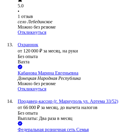
5.0
•
1
отзыв
село Лебединское
Можно без резюме
Откликнуться
Охранник
от
120 000
₽
за месяц,
на руки
Без опыта
Вахта
Кабанова Марина Евгеньевна
Донецкая Народная Республика
Можно без резюме
Откликнуться
Продавец-кассир (г. Мариуполь ул. Артема 33/52)
от
66 000
₽
за месяц,
до вычета налогов
Без опыта
Выплаты: Два раза в месяц
Федеральная розничная сеть Семья