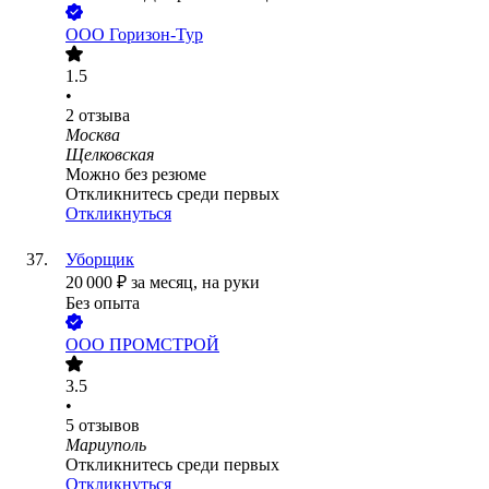
ООО
Горизон-Тур
1.5
•
2
отзыва
Москва
Щелковская
Можно без резюме
Откликнитесь среди первых
Откликнуться
Уборщик
20 000
₽
за месяц,
на руки
Без опыта
ООО
ПРОМСТРОЙ
3.5
•
5
отзывов
Мариуполь
Откликнитесь среди первых
Откликнуться