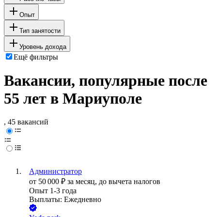
Опыт
Тип занятости
Уровень дохода
Ещё фильтры
Вакансии, популярные после
55 лет в Мариуполе
, 45 вакансий
Администратор
от
50 000
₽
за месяц,
до вычета налогов
Опыт 1-3 года
Выплаты: Ежедневно