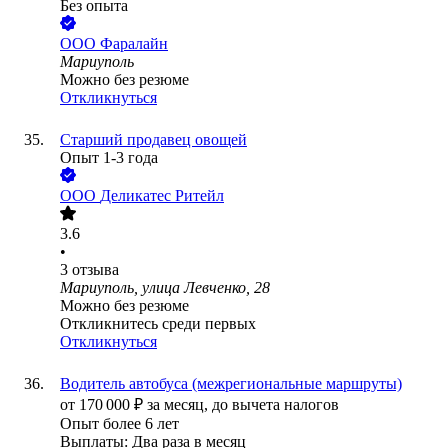
Без опыта
ООО
Фаралайн
Мариуполь
Можно без резюме
Откликнуться
Старший продавец овощей
Опыт 1-3 года
ООО
Деликатес Ритейл
3.6
•
3
отзыва
Мариуполь, улица Левченко, 28
Можно без резюме
Откликнитесь среди первых
Откликнуться
Водитель автобуса (межрегиональные маршруты)
от
170 000
₽
за месяц,
до вычета налогов
Опыт более 6 лет
Выплаты: Два раза в месяц