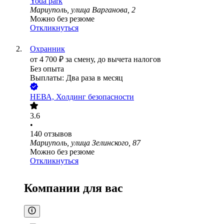
Yoda park
Мариуполь, улица Варганова, 2
Можно без резюме
Откликнуться
Охранник
от
4 700
₽
за смену,
до вычета налогов
Без опыта
Выплаты: Два раза в месяц
НЕВА, Холдинг безопасности
3.6
•
140
отзывов
Мариуполь, улица Зелинского, 87
Можно без резюме
Откликнуться
Компании для вас