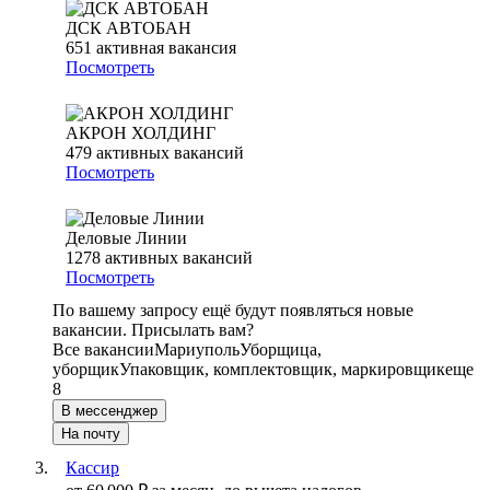
ДСК АВТОБАН
651
активная вакансия
Посмотреть
АКРОН ХОЛДИНГ
479
активных вакансий
Посмотреть
Деловые Линии
1278
активных вакансий
Посмотреть
По вашему запросу ещё будут появляться новые
вакансии. Присылать вам?
Все вакансии
Мариуполь
Уборщица,
уборщик
Упаковщик, комплектовщик, маркировщик
еще
8
В мессенджер
На почту
Кассир