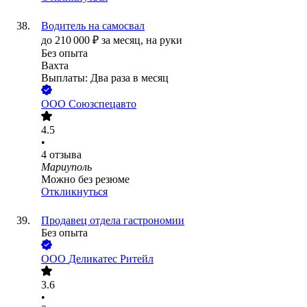
Водитель на самосвал
до
210 000
₽
за месяц,
на руки
Без опыта
Вахта
Выплаты: Два раза в месяц
ООО
Союзспецавто
4.5
•
4
отзыва
Мариуполь
Можно без резюме
Откликнуться
Продавец отдела гастрономии
Без опыта
ООО
Деликатес Ритейл
3.6
•