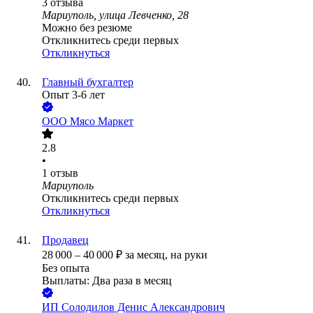
3
отзыва
Мариуполь, улица Левченко, 28
Можно без резюме
Откликнитесь среди первых
Откликнуться
Главный бухгалтер
Опыт 3-6 лет
ООО
Мясо Маркет
2.8
•
1
отзыв
Мариуполь
Откликнитесь среди первых
Откликнуться
Продавец
28 000
–
40 000
₽
за месяц,
на руки
Без опыта
Выплаты: Два раза в месяц
ИП
Солодилов Денис Александрович