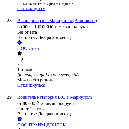
Откликнитесь среди первых
Откликнуться
Экспедитор в г. Мариуполь (Волноваха)
65 000
–
100 000
₽
за месяц,
на руки
Без опыта
Выплаты: Два раза в месяц
ООО
Диад
4.0
•
1
отзыв
Донецк, улица Бахметьева, 46А
Можно без резюме
Откликнуться
Водитель категория В,С в Мариуполь
от
80 000
₽
за месяц,
на руки
Опыт 1-3 года
Выплаты: Два раза в месяц
ООО
ПРАЙМ ДОНЕЦК