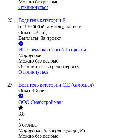
Можно без резюме
Откликнуться
Водитель категории Е
от
150 000
₽
за месяц,
на руки
Опыт 1-3 года
Выплаты: За проект
ИП
Науменко Сергей Игоревич
Мариуполь
Можно без резюме
Откликнитесь среди первых
Откликнуться
Водитель категории С,Е (самосвал)
Опыт 3-6 лет
ООО
Снабстроймаш
3.8
•
3
отзыва
Мариуполь, Заозёрная улица, 86
Можно без резюме