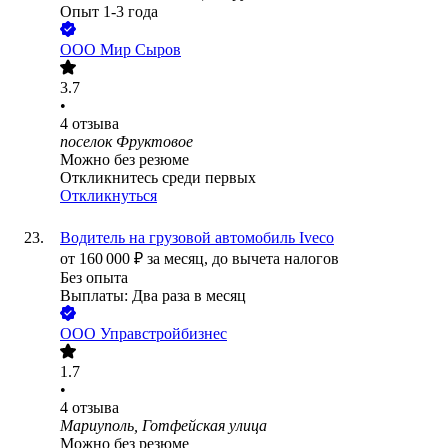
Опыт 1-3 года
ООО
Мир Сыров
3.7
•
4
отзыва
поселок Фруктовое
Можно без резюме
Откликнитесь среди первых
Откликнуться
Водитель на грузовой автомобиль Iveco
от
160 000
₽
за месяц,
до вычета налогов
Без опыта
Выплаты: Два раза в месяц
ООО
Управстройбизнес
1.7
•
4
отзыва
Мариуполь, Готфейская улица
Можно без резюме