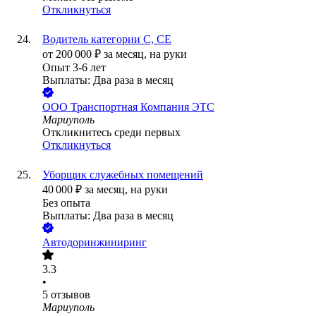
Откликнуться
Водитель категории С, СЕ
от
200 000
₽
за месяц,
на руки
Опыт 3-6 лет
Выплаты: Два раза в месяц
ООО
Транспортная Компания ЭТС
Мариуполь
Откликнитесь среди первых
Откликнуться
Уборщик служебных помещений
40 000
₽
за месяц,
на руки
Без опыта
Выплаты: Два раза в месяц
Автодоринжиниринг
3.3
•
5
отзывов
Мариуполь