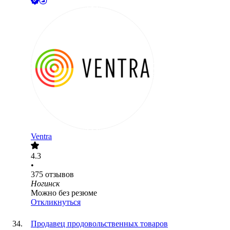
Ventra
4.3
•
375
отзывов
Ногинск
Можно без резюме
Откликнуться
Продавец продовольственных товаров