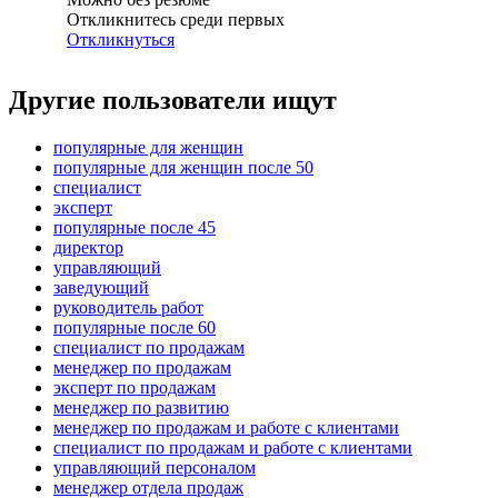
Откликнитесь среди первых
Откликнуться
Другие пользователи ищут
популярные для женщин
популярные для женщин после 50
специалист
эксперт
популярные после 45
директор
управляющий
заведующий
руководитель работ
популярные после 60
специалист по продажам
менеджер по продажам
эксперт по продажам
менеджер по развитию
менеджер по продажам и работе с клиентами
специалист по продажам и работе с клиентами
управляющий персоналом
менеджер отдела продаж