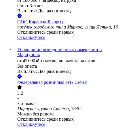
от
180 000
₽
за месяц,
на руки
Опыт 3-6 лет
Выплаты: Два раза в месяц
ООО
Каранский карьер
посёлок городского типа Мирное, улица Ленина, 16
Откликнитесь среди первых
Откликнуться
Уборщик производственных помещений г.
Мариуполь
от
45 000
₽
за месяц,
до вычета налогов
Без опыта
Выплаты: Два раза в месяц
Федеральная розничная сеть Семья
3.2
•
3
отзыва
Мариуполь, улица Артёма, 33/52
Можно без резюме
Откликнитесь среди первых
Откликнуться