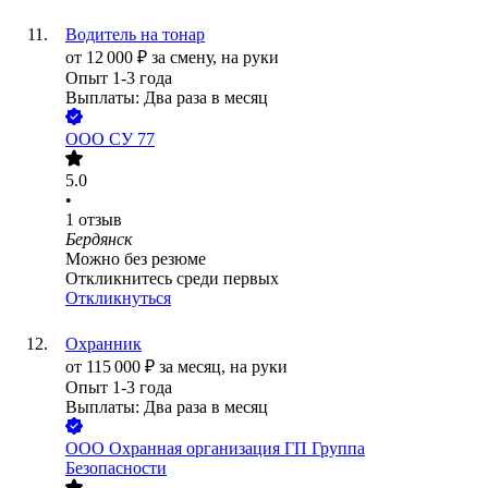
Водитель на тонар
от
12 000
₽
за смену,
на руки
Опыт 1-3 года
Выплаты: Два раза в месяц
ООО
СУ 77
5.0
•
1
отзыв
Бердянск
Можно без резюме
Откликнитесь среди первых
Откликнуться
Охранник
от
115 000
₽
за месяц,
на руки
Опыт 1-3 года
Выплаты: Два раза в месяц
ООО
Охранная организация ГП Группа
Безопасности