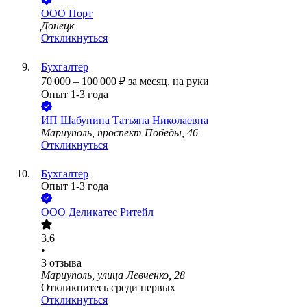
ООО
Порт
Донецк
Откликнуться
Бухгалтер
70 000
–
100 000
₽
за месяц,
на руки
Опыт 1-3 года
ИП
Шабунина Татьяна Николаевна
Мариуполь, проспект Победы, 46
Откликнуться
Бухгалтер
Опыт 1-3 года
ООО
Деликатес Ритейл
3.6
•
3
отзыва
Мариуполь, улица Левченко, 28
Откликнитесь среди первых
Откликнуться