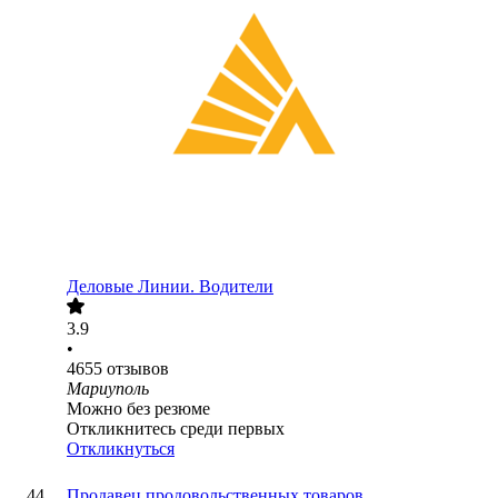
Деловые Линии. Водители
3.9
•
4655
отзывов
Мариуполь
Можно без резюме
Откликнитесь среди первых
Откликнуться
Продавец продовольственных товаров