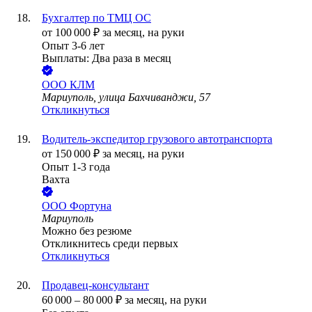
Бухгалтер по ТМЦ ОС
от
100 000
₽
за месяц,
на руки
Опыт 3-6 лет
Выплаты: Два раза в месяц
ООО
КЛМ
Мариуполь, улица Бахчиванджи, 57
Откликнуться
Водитель-экспедитор грузового автотранспорта
от
150 000
₽
за месяц,
на руки
Опыт 1-3 года
Вахта
ООО
Фортуна
Мариуполь
Можно без резюме
Откликнитесь среди первых
Откликнуться
Продавец-консультант
60 000
–
80 000
₽
за месяц,
на руки