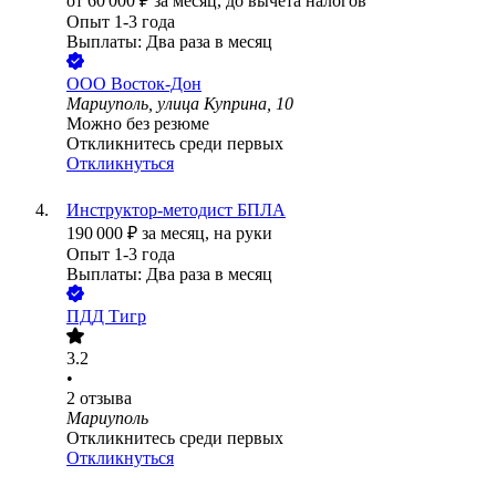
от
60 000
₽
за месяц,
до вычета налогов
Опыт 1-3 года
Выплаты: Два раза в месяц
ООО
Восток-Дон
Мариуполь, улица Куприна, 10
Можно без резюме
Откликнитесь среди первых
Откликнуться
Инструктор-методист БПЛА
190 000
₽
за месяц,
на руки
Опыт 1-3 года
Выплаты: Два раза в месяц
ПДД Тигр
3.2
•
2
отзыва
Мариуполь
Откликнитесь среди первых
Откликнуться