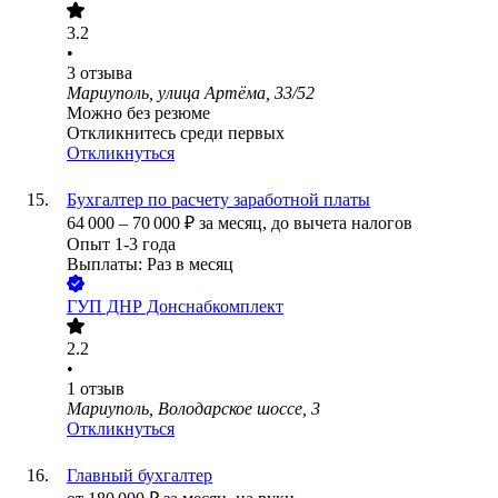
3.2
•
3
отзыва
Мариуполь, улица Артёма, 33/52
Можно без резюме
Откликнитесь среди первых
Откликнуться
Бухгалтер по расчету заработной платы
64 000
–
70 000
₽
за месяц,
до вычета налогов
Опыт 1-3 года
Выплаты: Раз в месяц
ГУП ДНР Донснабкомплект
2.2
•
1
отзыв
Мариуполь, Володарское шоссе, 3
Откликнуться
Главный бухгалтер