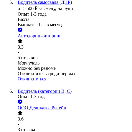
Водитель самосвала (ДНР)
от
5 500
₽
за смену,
на руки
Опыт 1-3 года
Вахта
Выплаты: Раз в месяц
Автодоринжиниринг
3.3
•
5
отзывов
Мариуполь
Можно без резюме
Откликнитесь среди первых
Откликнуться
Водитель (категории В, С)
Опыт 1-3 года
ООО
Деликатес Ритейл
3.6
•
3
отзыва