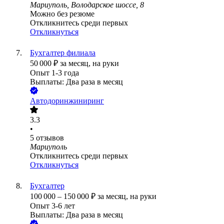
Мариуполь, Володарское шоссе, 8
Можно без резюме
Откликнитесь среди первых
Откликнуться
Бухгалтер филиала
50 000
₽
за месяц,
на руки
Опыт 1-3 года
Выплаты: Два раза в месяц
Автодоринжиниринг
3.3
•
5
отзывов
Мариуполь
Откликнитесь среди первых
Откликнуться
Бухгалтер
100 000
–
150 000
₽
за месяц,
на руки
Опыт 3-6 лет
Выплаты: Два раза в месяц