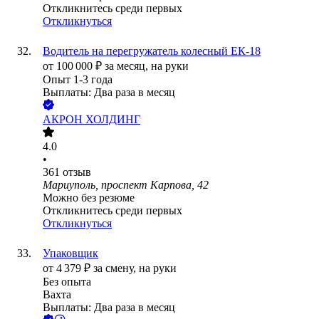
Откликнитесь среди первых
Откликнуться
Водитель на перегружатель колесный ЕК-18
от
100 000
₽
за месяц,
на руки
Опыт 1-3 года
Выплаты: Два раза в месяц
АКРОН ХОЛДИНГ
4.0
•
361
отзыв
Мариуполь, проспект Карпова, 42
Можно без резюме
Откликнитесь среди первых
Откликнуться
Упаковщик
от
4 379
₽
за смену,
на руки
Без опыта
Вахта
Выплаты: Два раза в месяц