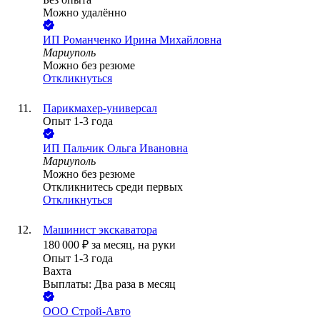
Можно удалённо
ИП
Романченко Ирина Михайловна
Мариуполь
Можно без резюме
Откликнуться
Парикмахер-универсал
Опыт 1-3 года
ИП
Пальчик Ольга Ивановна
Мариуполь
Можно без резюме
Откликнитесь среди первых
Откликнуться
Машинист экскаватора
180 000
₽
за месяц,
на руки
Опыт 1-3 года
Вахта
Выплаты: Два раза в месяц
ООО
Строй-Авто