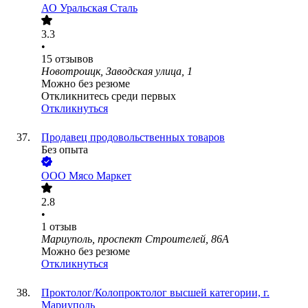
АО
Уральская Сталь
3.3
•
15
отзывов
Новотроицк, Заводская улица, 1
Можно без резюме
Откликнитесь среди первых
Откликнуться
Продавец продовольственных товаров
Без опыта
ООО
Мясо Маркет
2.8
•
1
отзыв
Мариуполь, проспект Строителей, 86А
Можно без резюме
Откликнуться
Проктолог/Колопроктолог высшей категории, г.
Мариуполь