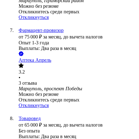
Мариуполь, Приморский район
Можно без резюме
Откликнитесь среди первых
Откликнуться
Фармацевт-провизор
от
75 000
₽
за месяц,
до вычета налогов
Опыт 1-3 года
Выплаты: Два раза в месяц
Аптека Апрель
3.2
•
3
отзыва
Мариуполь, проспект Победы
Можно без резюме
Откликнитесь среди первых
Откликнуться
Товаровед
от
65 000
₽
за месяц,
до вычета налогов
Без опыта
Выплаты: Два раза в месяц