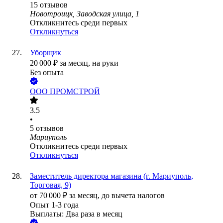
15
отзывов
Новотроицк, Заводская улица, 1
Откликнитесь среди первых
Откликнуться
Уборщик
20 000
₽
за месяц,
на руки
Без опыта
ООО
ПРОМСТРОЙ
3.5
•
5
отзывов
Мариуполь
Откликнитесь среди первых
Откликнуться
Заместитель директора магазина (г. Мариуполь,
Торговая, 9)
от
70 000
₽
за месяц,
до вычета налогов
Опыт 1-3 года
Выплаты: Два раза в месяц