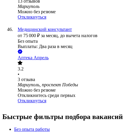
13
отзывов
Мариуполь
Можно без резюме
Откликнуться
Медицинский консультант
от
75 000
₽
за месяц,
до вычета налогов
Без опыта
Выплаты: Два раза в месяц
Аптека Апрель
3.2
•
3
отзыва
Мариуполь, проспект Победы
Можно без резюме
Откликнитесь среди первых
Откликнуться
Быстрые фильтры подбора вакансий
Без опыта работы