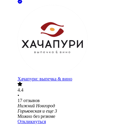
Хачапури: выпечка & вино
4.4
•
17
отзывов
Нижний Новгород
Горьковская
и еще
3
Можно без резюме
Откликнуться