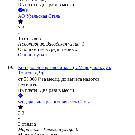
Выплаты: Два раза в месяц
АО
Уральская Сталь
3.3
•
15
отзывов
Новотроицк, Заводская улица, 1
Откликнитесь среди первых
Откликнуться
Контролер торгового зала (г. Мариуполь , ул.
Торговая, 9)
от
58 000
₽
за месяц,
до вычета налогов
Без опыта
Выплаты: Два раза в месяц
Федеральная розничная сеть Семья
3.2
•
3
отзыва
Мариуполь, Торговая улица, 9
Можно без резюме