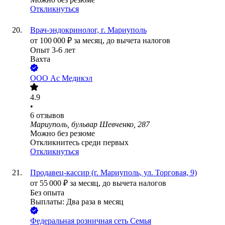
Откликнуться
Врач-эндокринолог, г. Мариуполь
от
100 000
₽
за месяц,
до вычета налогов
Опыт 3-6 лет
Вахта
ООО
Ас Медикэл
4.9
•
6
отзывов
Мариуполь, бульвар Шевченко, 287
Можно без резюме
Откликнитесь среди первых
Откликнуться
Продавец-кассир (г. Мариуполь, ул. Торговая, 9)
от
55 000
₽
за месяц,
до вычета налогов
Без опыта
Выплаты: Два раза в месяц
Федеральная розничная сеть Семья