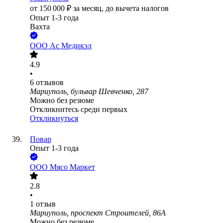
от
150 000
₽
за месяц,
до вычета налогов
Опыт 1-3 года
Вахта
ООО
Ас Медикэл
4.9
•
6
отзывов
Мариуполь, бульвар Шевченко, 287
Можно без резюме
Откликнитесь среди первых
Откликнуться
Повар
Опыт 1-3 года
ООО
Мясо Маркет
2.8
•
1
отзыв
Мариуполь, проспект Строителей, 86А
Можно без резюме