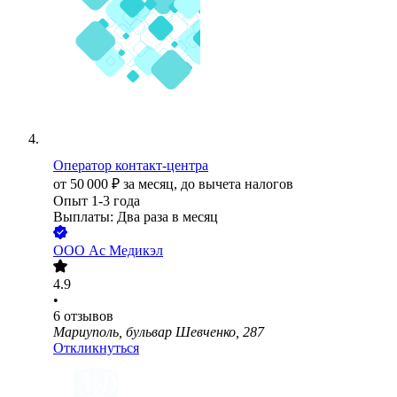
Оператор контакт-центра
от
50 000
₽
за месяц,
до вычета налогов
Опыт 1-3 года
Выплаты: Два раза в месяц
ООО
Ас Медикэл
4.9
•
6
отзывов
Мариуполь, бульвар Шевченко, 287
Откликнуться