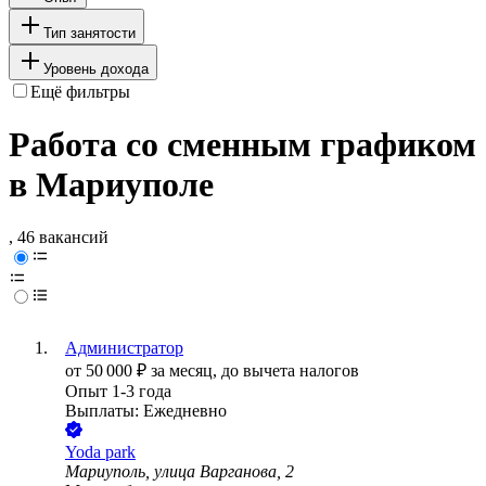
Тип занятости
Уровень дохода
Ещё фильтры
Работа со сменным графиком
в Мариуполе
, 46 вакансий
Администратор
от
50 000
₽
за месяц,
до вычета налогов
Опыт 1-3 года
Выплаты: Ежедневно
Yoda park
Мариуполь, улица Варганова, 2