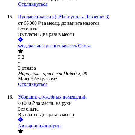
Откликнуться
Продавец-кассир (г.Мариуполь, Левченко 3)
от
66 000
₽
за месяц,
до вычета налогов
Без опыта
Выплаты: Два раза в месяц
Федеральная розничная сеть Семья
3.2
•
3
отзыва
Мариуполь, проспект Победы, 98
Можно без резюме
Откликнуться
Уборщик служебных помещений
40 000
₽
за месяц,
на руки
Без опыта
Выплаты: Два раза в месяц
Автодоринжиниринг