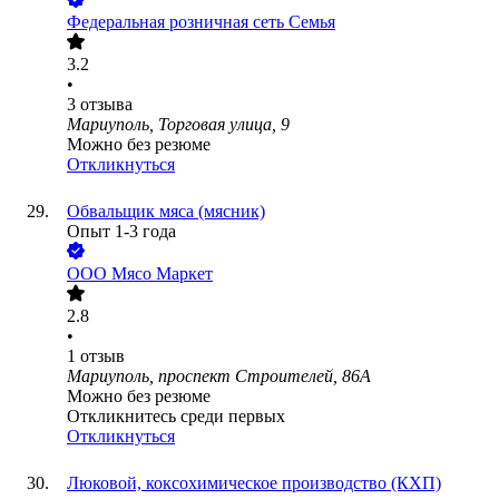
Федеральная розничная сеть Семья
3.2
•
3
отзыва
Мариуполь, Торговая улица, 9
Можно без резюме
Откликнуться
Обвальщик мяса (мясник)
Опыт 1-3 года
ООО
Мясо Маркет
2.8
•
1
отзыв
Мариуполь, проспект Строителей, 86А
Можно без резюме
Откликнитесь среди первых
Откликнуться
Люковой, коксохимическое производство (КХП)