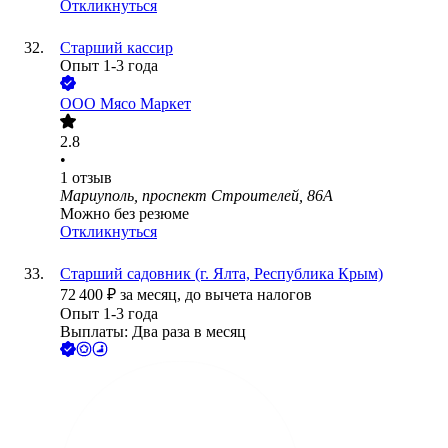
Откликнуться
Старший кассир
Опыт 1-3 года
ООО
Мясо Маркет
2.8
•
1
отзыв
Мариуполь, проспект Строителей, 86А
Можно без резюме
Откликнуться
Старший садовник (г. Ялта, Республика Крым)
72 400
₽
за месяц,
до вычета налогов
Опыт 1-3 года
Выплаты: Два раза в месяц