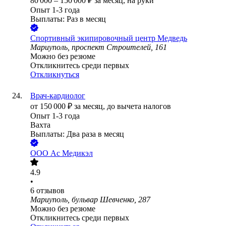
80 000
–
150 000
₽
за месяц,
на руки
Опыт 1-3 года
Выплаты: Раз в месяц
Спортивный экипировочный центр Медведь
Мариуполь, проспект Строителей, 161
Можно без резюме
Откликнитесь среди первых
Откликнуться
Врач-кардиолог
от
150 000
₽
за месяц,
до вычета налогов
Опыт 1-3 года
Вахта
Выплаты: Два раза в месяц
ООО
Ас Медикэл
4.9
•
6
отзывов
Мариуполь, бульвар Шевченко, 287
Можно без резюме
Откликнитесь среди первых