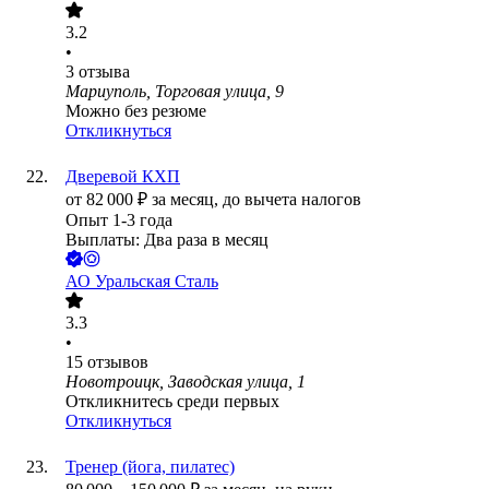
3.2
•
3
отзыва
Мариуполь, Торговая улица, 9
Можно без резюме
Откликнуться
Дверевой КХП
от
82 000
₽
за месяц,
до вычета налогов
Опыт 1-3 года
Выплаты: Два раза в месяц
АО
Уральская Сталь
3.3
•
15
отзывов
Новотроицк, Заводская улица, 1
Откликнитесь среди первых
Откликнуться
Тренер (йога, пилатес)