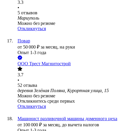
3.3
•
5
отзывов
Мариуполь
Можно без резюме
Откликнуться
Повар
от
50 000
₽
за месяц,
на руки
Опыт 1-3 года
ООО
Трест Магнитострой
3.7
•
52
отзыва
деревня Зелёная Поляна, Курортная улица, 15
Можно без резюме
Откликнитесь среди первых
Откликнуться
Машинист разливочной машины доменного цеха
от
100 000
₽
за месяц,
до вычета налогов
Опыт 1-3 года