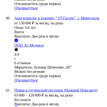
Откликнитесь среди первых
Откликнуться
Анестезиолог в клинику "3Д Гастро", г. Мариуполь
от
150 000
₽
за месяц,
на руки
Опыт 3-6 лет
Вахта
Выплаты: Два раза в месяц
ООО
Ас Медикэл
4.9
•
6
отзывов
Мариуполь, бульвар Шевченко, 287
Можно без резюме
Откликнитесь среди первых
Откликнуться
Повар в грузинский ресторан (Нижний Новгород)
65 000
–
120 000
₽
за месяц,
на руки
Без опыта
Выплаты: Два раза в месяц