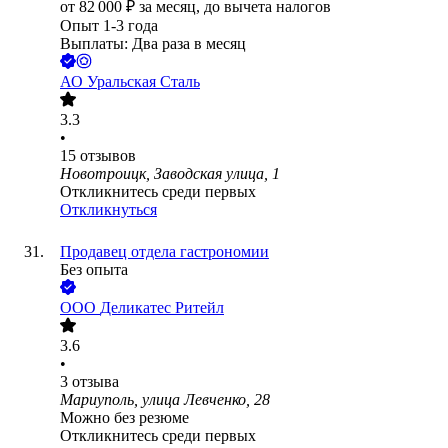
от
82 000
₽
за месяц,
до вычета налогов
Опыт 1-3 года
Выплаты: Два раза в месяц
АО
Уральская Сталь
3.3
•
15
отзывов
Новотроицк, Заводская улица, 1
Откликнитесь среди первых
Откликнуться
Продавец отдела гастрономии
Без опыта
ООО
Деликатес Ритейл
3.6
•
3
отзыва
Мариуполь, улица Левченко, 28
Можно без резюме
Откликнитесь среди первых