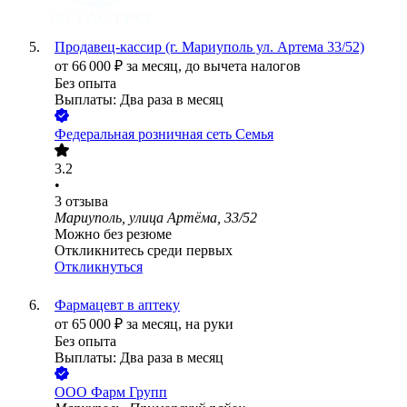
Продавец-кассир (г. Мариуполь ул. Артема 33/52)
от
66 000
₽
за месяц,
до вычета налогов
Без опыта
Выплаты: Два раза в месяц
Федеральная розничная сеть Семья
3.2
•
3
отзыва
Мариуполь, улица Артёма, 33/52
Можно без резюме
Откликнитесь среди первых
Откликнуться
Фармацевт в аптеку
от
65 000
₽
за месяц,
на руки
Без опыта
Выплаты: Два раза в месяц
ООО
Фарм Групп