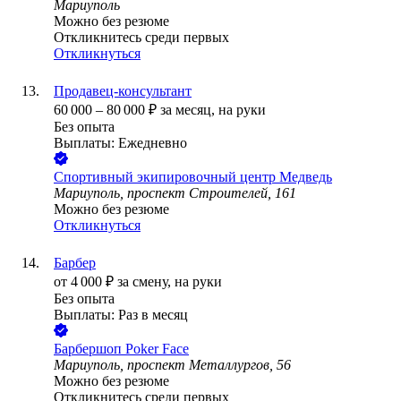
Мариуполь
Можно без резюме
Откликнитесь среди первых
Откликнуться
Продавец-консультант
60 000
–
80 000
₽
за месяц,
на руки
Без опыта
Выплаты: Ежедневно
Спортивный экипировочный центр Медведь
Мариуполь, проспект Строителей, 161
Можно без резюме
Откликнуться
Барбер
от
4 000
₽
за смену,
на руки
Без опыта
Выплаты: Раз в месяц
Барбершоп Poker Face
Мариуполь, проспект Металлургов, 56
Можно без резюме
Откликнитесь среди первых