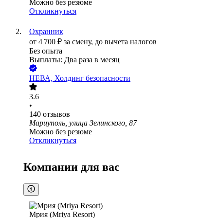
Можно без резюме
Откликнуться
Охранник
от
4 700
₽
за смену,
до вычета налогов
Без опыта
Выплаты: Два раза в месяц
НЕВА, Холдинг безопасности
3.6
•
140
отзывов
Мариуполь, улица Зелинского, 87
Можно без резюме
Откликнуться
Компании для вас
Мрия (Mriya Resort)