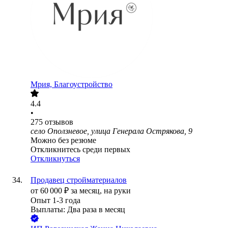
Мрия, Благоустройство
4.4
•
275
отзывов
село Оползневое, улица Генерала Острякова, 9
Можно без резюме
Откликнитесь среди первых
Откликнуться
Продавец стройматериалов
от
60 000
₽
за месяц,
на руки
Опыт 1-3 года
Выплаты: Два раза в месяц