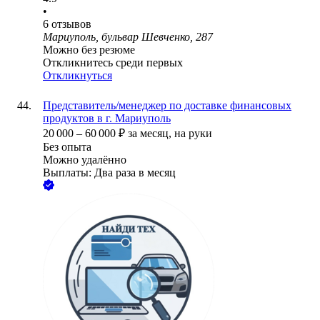
•
6
отзывов
Мариуполь, бульвар Шевченко, 287
Можно без резюме
Откликнитесь среди первых
Откликнуться
Представитель/менеджер по доставке финансовых
продуктов в г. Мариуполь
20 000
–
60 000
₽
за месяц,
на руки
Без опыта
Можно удалённо
Выплаты: Два раза в месяц