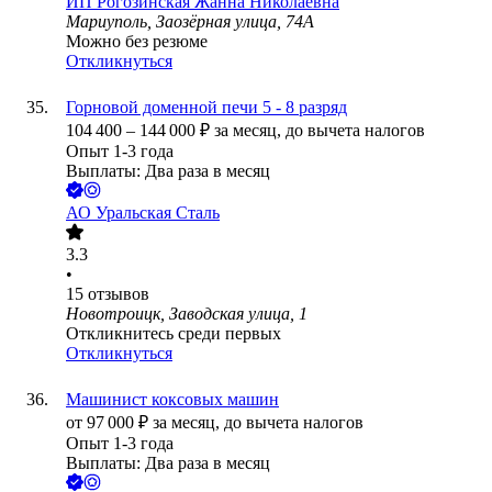
ИП
Рогозинская Жанна Николаевна
Мариуполь, Заозёрная улица, 74А
Можно без резюме
Откликнуться
Горновой доменной печи 5 - 8 разряд
104 400
–
144 000
₽
за месяц,
до вычета налогов
Опыт 1-3 года
Выплаты: Два раза в месяц
АО
Уральская Сталь
3.3
•
15
отзывов
Новотроицк, Заводская улица, 1
Откликнитесь среди первых
Откликнуться
Машинист коксовых машин
от
97 000
₽
за месяц,
до вычета налогов
Опыт 1-3 года
Выплаты: Два раза в месяц