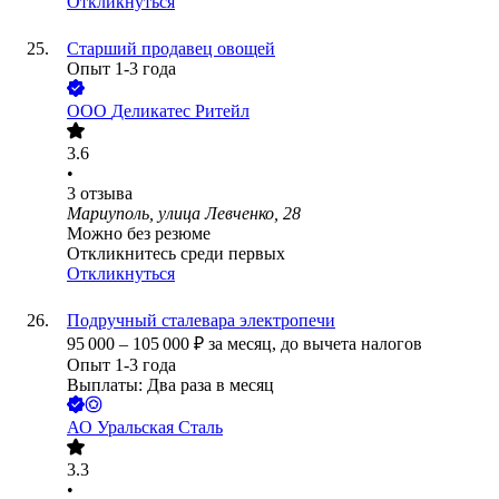
Откликнуться
Старший продавец овощей
Опыт 1-3 года
ООО
Деликатес Ритейл
3.6
•
3
отзыва
Мариуполь, улица Левченко, 28
Можно без резюме
Откликнитесь среди первых
Откликнуться
Подручный сталевара электропечи
95 000
–
105 000
₽
за месяц,
до вычета налогов
Опыт 1-3 года
Выплаты: Два раза в месяц
АО
Уральская Сталь
3.3
•