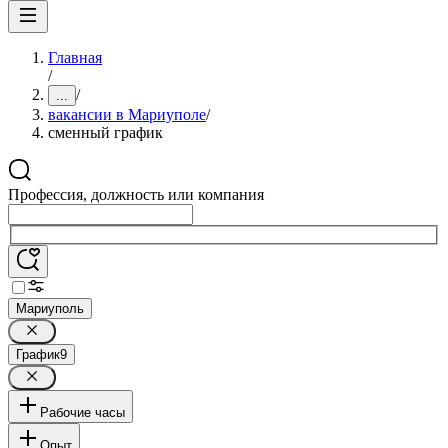
Главная
/
/
...
вакансии в Мариуполе
/
сменный график
Профессия, должность или компания
Мариуполь
График
9
Рабочие часы
Опыт