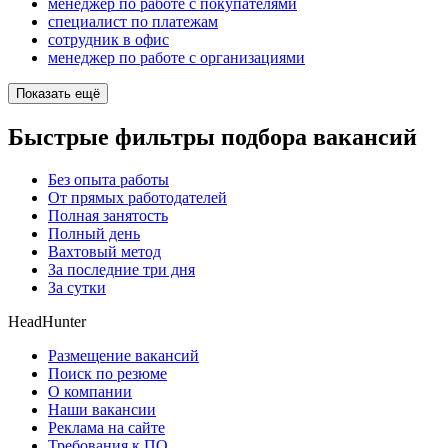
менеджер по работе с покупателями
специалист по платежам
сотрудник в офис
менеджер по работе с организациями
Показать ещё
Быстрые фильтры подбора вакансий
Без опыта работы
От прямых работодателей
Полная занятость
Полный день
Вахтовый метод
За последние три дня
За сутки
HeadHunter
Размещение вакансий
Поиск по резюме
О компании
Наши вакансии
Реклама на сайте
Требования к ПО