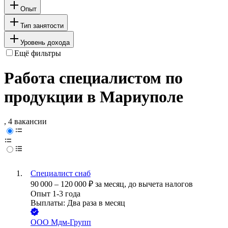
Опыт
Тип занятости
Уровень дохода
Ещё фильтры
Работа специалистом по
продукции в Мариуполе
, 4 вакансии
Специалист снаб
90 000
–
120 000
₽
за месяц,
до вычета налогов
Опыт 1-3 года
Выплаты: Два раза в месяц
ООО
Мдм-Групп