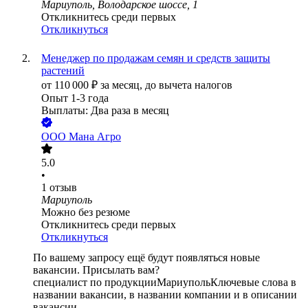
Мариуполь, Володарское шоссе, 1
Откликнитесь среди первых
Откликнуться
Менеджер по продажам семян и средств защиты
растений
от
110 000
₽
за месяц,
до вычета налогов
Опыт 1-3 года
Выплаты: Два раза в месяц
ООО
Мана Агро
5.0
•
1
отзыв
Мариуполь
Можно без резюме
Откликнитесь среди первых
Откликнуться
По вашему запросу ещё будут появляться новые
вакансии. Присылать вам?
специалист по продукции
Мариуполь
Ключевые слова в
названии вакансии, в названии компании и в описании
вакансии