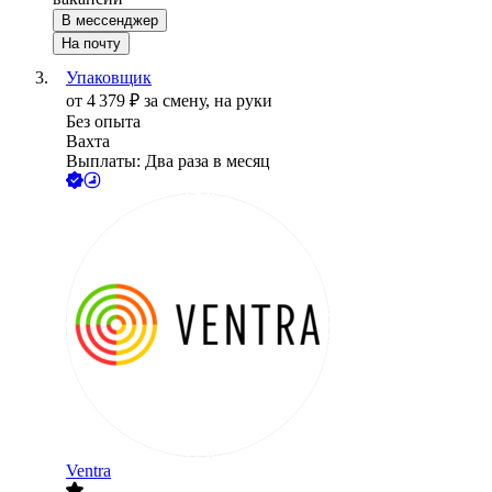
В мессенджер
На почту
Упаковщик
от
4 379
₽
за смену,
на руки
Без опыта
Вахта
Выплаты: Два раза в месяц
Ventra