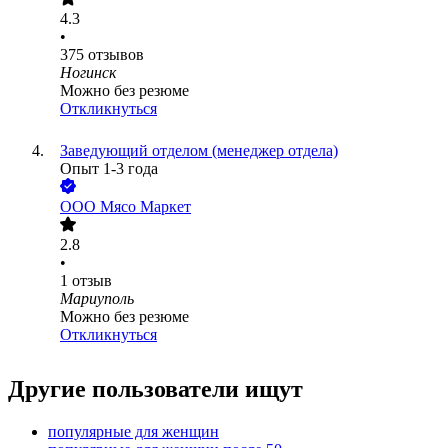
4.3
•
375
отзывов
Ногинск
Можно без резюме
Откликнуться
Заведующий отделом (менеджер отдела)
Опыт 1-3 года
ООО
Мясо Маркет
2.8
•
1
отзыв
Мариуполь
Можно без резюме
Откликнуться
Другие пользователи ищут
популярные для женщин