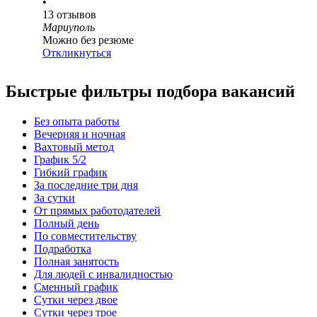
•
13
отзывов
Мариуполь
Можно без резюме
Откликнуться
Быстрые фильтры подбора вакансий
Без опыта работы
Вечерняя и ночная
Вахтовый метод
График 5/2
Гибкий график
За последние три дня
За сутки
От прямых работодателей
Полный день
По совместительству
Подработка
Полная занятость
Для людей с инвалидностью
Сменный график
Сутки через двое
Сутки через трое