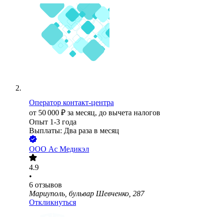
Оператор контакт-центра
от
50 000
₽
за месяц,
до вычета налогов
Опыт 1-3 года
Выплаты: Два раза в месяц
ООО
Ас Медикэл
4.9
•
6
отзывов
Мариуполь, бульвар Шевченко, 287
Откликнуться