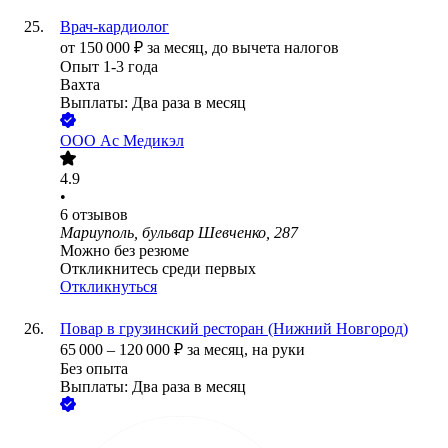
Врач-кардиолог
от
150 000
₽
за месяц,
до вычета налогов
Опыт 1-3 года
Вахта
Выплаты: Два раза в месяц
ООО
Ас Медикэл
4.9
•
6
отзывов
Мариуполь, бульвар Шевченко, 287
Можно без резюме
Откликнитесь среди первых
Откликнуться
Повар в грузинский ресторан (Нижний Новгород)
65 000
–
120 000
₽
за месяц,
на руки
Без опыта
Выплаты: Два раза в месяц