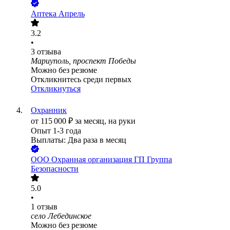
Аптека Апрель
3.2
•
3
отзыва
Мариуполь, проспект Победы
Можно без резюме
Откликнитесь среди первых
Откликнуться
Охранник
от
115 000
₽
за месяц,
на руки
Опыт 1-3 года
Выплаты: Два раза в месяц
ООО
Охранная организация ГП Группа
Безопасности
5.0
•
1
отзыв
село Лебединское
Можно без резюме