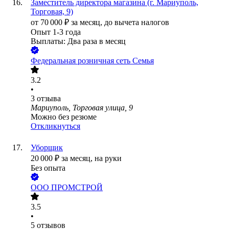
Заместитель директора магазина (г. Мариуполь,
Торговая, 9)
от
70 000
₽
за месяц,
до вычета налогов
Опыт 1-3 года
Выплаты: Два раза в месяц
Федеральная розничная сеть Семья
3.2
•
3
отзыва
Мариуполь, Торговая улица, 9
Можно без резюме
Откликнуться
Уборщик
20 000
₽
за месяц,
на руки
Без опыта
ООО
ПРОМСТРОЙ
3.5
•
5
отзывов