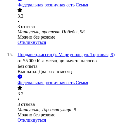
Федеральная розничная сеть Семья
3.2
•
3
отзыва
Мариуполь, проспект Победы, 98
Можно без резюме
Откликнуться
Продавец-кассир (г. Мариуполь, ул. Торговая, 9)
от
55 000
₽
за месяц,
до вычета налогов
Без опыта
Выплаты: Два раза в месяц
Федеральная розничная сеть Семья
3.2
•
3
отзыва
Мариуполь, Торговая улица, 9
Можно без резюме
Откликнуться