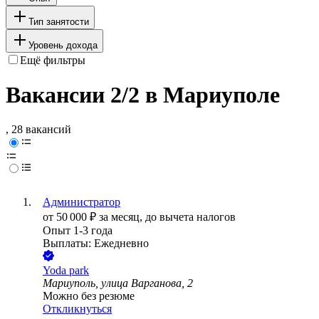
Тип занятости
Уровень дохода
Ещё фильтры
Вакансии 2/2 в Мариуполе
, 28 вакансий
Администратор
от
50 000
₽
за месяц,
до вычета налогов
Опыт 1-3 года
Выплаты: Ежедневно
Yoda park
Мариуполь, улица Варганова, 2
Можно без резюме
Откликнуться