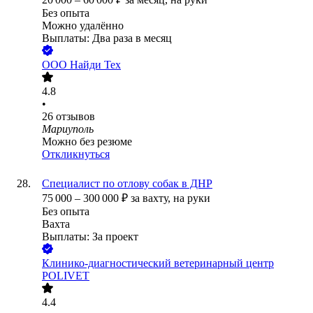
Без опыта
Можно удалённо
Выплаты: Два раза в месяц
ООО
Найди Тех
4.8
•
26
отзывов
Мариуполь
Можно без резюме
Откликнуться
Специалист по отлову собак в ДНР
75 000
–
300 000
₽
за вахту,
на руки
Без опыта
Вахта
Выплаты: За проект
Клинико-диагностический ветеринарный центр
POLIVET
4.4