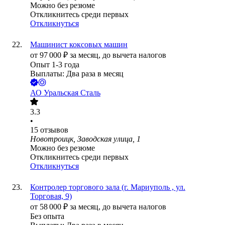
Можно без резюме
Откликнитесь среди первых
Откликнуться
Машинист коксовых машин
от
97 000
₽
за месяц,
до вычета налогов
Опыт 1-3 года
Выплаты: Два раза в месяц
АО
Уральская Сталь
3.3
•
15
отзывов
Новотроицк, Заводская улица, 1
Можно без резюме
Откликнитесь среди первых
Откликнуться
Контролер торгового зала (г. Мариуполь , ул.
Торговая, 9)
от
58 000
₽
за месяц,
до вычета налогов
Без опыта