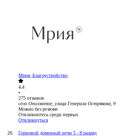
Мрия, Благоустройство
4.4
•
275
отзывов
село Оползневое, улица Генерала Острякова, 9
Можно без резюме
Откликнитесь среди первых
Откликнуться
Горновой доменной печи 5 - 8 разряд