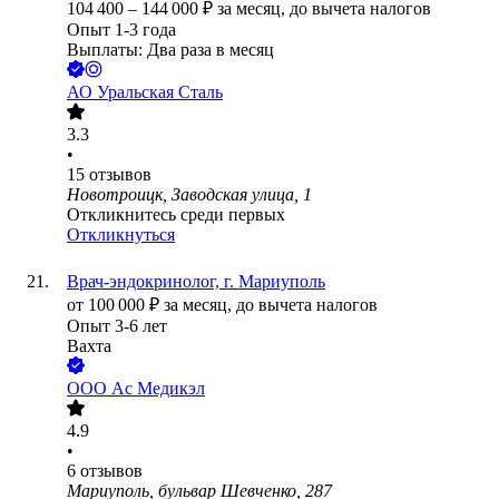
104 400
–
144 000
₽
за месяц,
до вычета налогов
Опыт 1-3 года
Выплаты: Два раза в месяц
АО
Уральская Сталь
3.3
•
15
отзывов
Новотроицк, Заводская улица, 1
Откликнитесь среди первых
Откликнуться
Врач-эндокринолог, г. Мариуполь
от
100 000
₽
за месяц,
до вычета налогов
Опыт 3-6 лет
Вахта
ООО
Ас Медикэл
4.9
•
6
отзывов
Мариуполь, бульвар Шевченко, 287