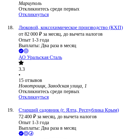
Мариуполь
Откликнитесь среди первых
Откликнуться
Люковой, коксохимическое производство (КХП)
от
82 000
₽
за месяц,
до вычета налогов
Опыт 1-3 года
Выплаты: Два раза в месяц
АО
Уральская Сталь
3.3
•
15
отзывов
Новотроицк, Заводская улица, 1
Откликнитесь среди первых
Откликнуться
Старший садовник (г. Ялта, Республика Крым)
72 400
₽
за месяц,
до вычета налогов
Опыт 1-3 года
Выплаты: Два раза в месяц