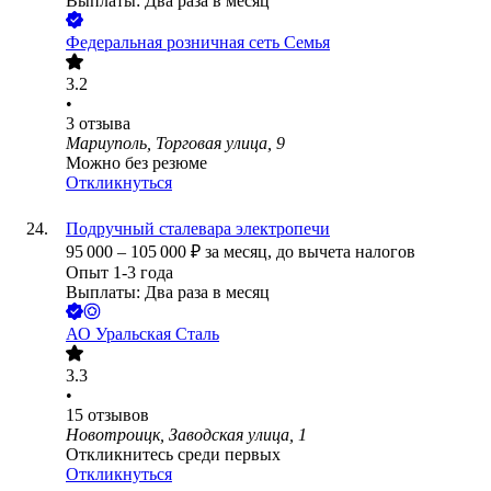
Выплаты: Два раза в месяц
Федеральная розничная сеть Семья
3.2
•
3
отзыва
Мариуполь, Торговая улица, 9
Можно без резюме
Откликнуться
Подручный сталевара электропечи
95 000
–
105 000
₽
за месяц,
до вычета налогов
Опыт 1-3 года
Выплаты: Два раза в месяц
АО
Уральская Сталь
3.3
•
15
отзывов
Новотроицк, Заводская улица, 1
Откликнитесь среди первых
Откликнуться