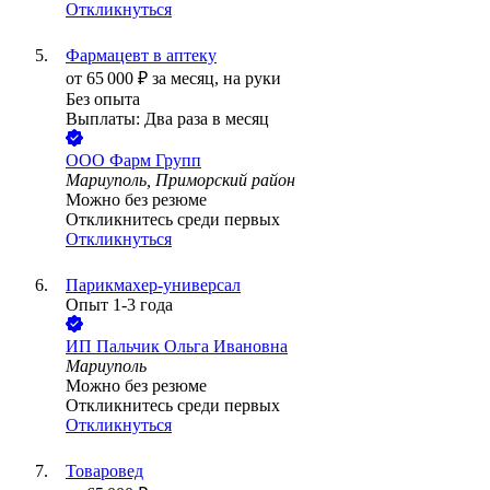
Откликнуться
Фармацевт в аптеку
от
65 000
₽
за месяц,
на руки
Без опыта
Выплаты: Два раза в месяц
ООО
Фарм Групп
Мариуполь, Приморский район
Можно без резюме
Откликнитесь среди первых
Откликнуться
Парикмахер-универсал
Опыт 1-3 года
ИП
Пальчик Ольга Ивановна
Мариуполь
Можно без резюме
Откликнитесь среди первых
Откликнуться
Товаровед