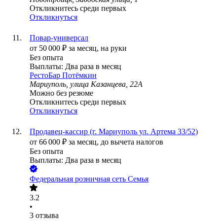
Откликнитесь среди первых
Откликнуться
Повар-универсал
от
50 000
₽
за месяц,
на руки
Без опыта
Выплаты: Два раза в месяц
РестоБар Потёмкин
Мариуполь, улица Казанцева, 22А
Можно без резюме
Откликнитесь среди первых
Откликнуться
Продавец-кассир (г. Мариуполь ул. Артема 33/52)
от
66 000
₽
за месяц,
до вычета налогов
Без опыта
Выплаты: Два раза в месяц
Федеральная розничная сеть Семья
3.2
•
3
отзыва