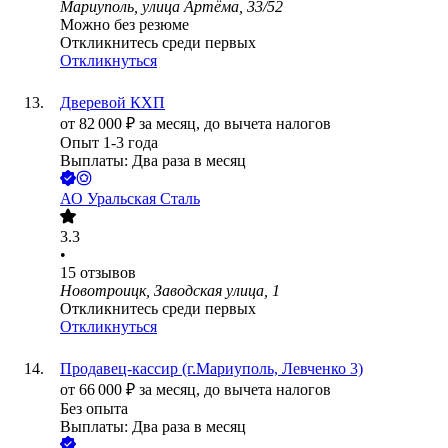
Мариуполь, улица Артёма, 33/52
Можно без резюме
Откликнитесь среди первых
Откликнуться
Дверевой КХП
от
82 000
₽
за месяц,
до вычета налогов
Опыт 1-3 года
Выплаты: Два раза в месяц
АО
Уральская Сталь
3.3
•
15
отзывов
Новотроицк, Заводская улица, 1
Откликнитесь среди первых
Откликнуться
Продавец-кассир (г.Мариуполь, Левченко 3)
от
66 000
₽
за месяц,
до вычета налогов
Без опыта
Выплаты: Два раза в месяц