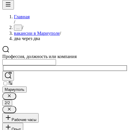
Главная
/
/
...
вакансии в Мариуполе
/
два через два
Профессия, должность или компания
Мариуполь
2/2
Рабочие часы
Опыт