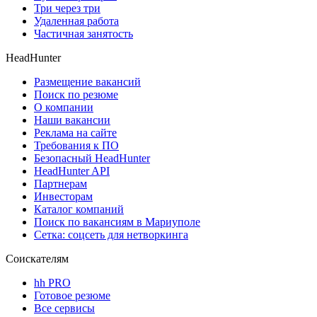
Три через три
Удаленная работа
Частичная занятость
HeadHunter
Размещение вакансий
Поиск по резюме
О компании
Наши вакансии
Реклама на сайте
Требования к ПО
Безопасный HeadHunter
HeadHunter API
Партнерам
Инвесторам
Каталог компаний
Поиск по вакансиям в Мариуполе
Сетка: соцсеть для нетворкинга
Соискателям
hh PRO
Готовое резюме
Все сервисы