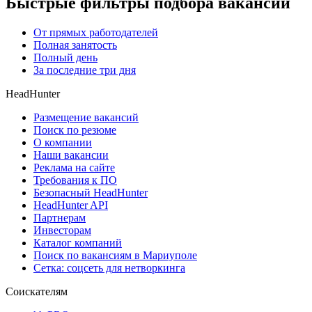
Быстрые фильтры подбора вакансий
От прямых работодателей
Полная занятость
Полный день
За последние три дня
HeadHunter
Размещение вакансий
Поиск по резюме
О компании
Наши вакансии
Реклама на сайте
Требования к ПО
Безопасный HeadHunter
HeadHunter API
Партнерам
Инвесторам
Каталог компаний
Поиск по вакансиям в Мариуполе
Сетка: соцсеть для нетворкинга
Соискателям