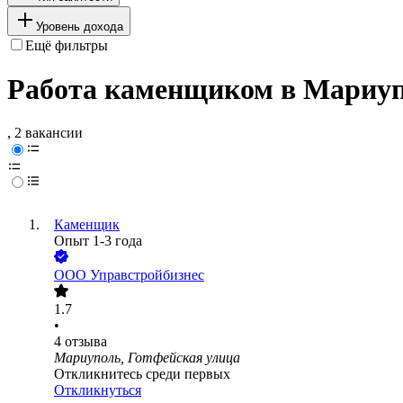
Уровень дохода
Ещё фильтры
Работа каменщиком в Мариу
, 2 вакансии
Каменщик
Опыт 1-3 года
ООО
Управстройбизнес
1.7
•
4
отзыва
Мариуполь, Готфейская улица
Откликнитесь среди первых
Откликнуться