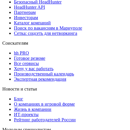
Безопасный HeadHunter
HeadHunter API
Партнерам
Инвесторам
Каталог компаний
Поиск по вакансиям в Мариуполе
Сетка: соцсеть для нетворкинга
Соискателям
hh PRO
Готовое резюме
Все сервисы
Хочу у вас работать
Производственный календарь
Экспертная рекомендация
Новости и статьи
Блог
О компаниях в игровой форме
Жизнь в компании
ИТ-проекты
Рейтинг работодателей России
Молодым специалистам