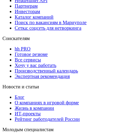
HeadHunter API
Партнерам
Инвесторам
Каталог компаний
Поиск по вакансиям в Мариуполе
Сетка: соцсеть для нетворкинга
Соискателям
hh PRO
Готовое резюме
Все сервисы
Хочу у вас работать
Производственный календарь
Экспертная рекомендация
Новости и статьи
Блог
О компаниях в игровой форме
Жизнь в компании
ИТ-проекты
Рейтинг работодателей России
Молодым специалистам