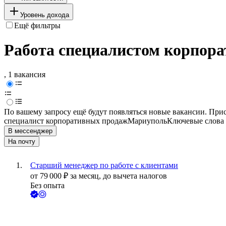
Уровень дохода
Ещё фильтры
Работа специалистом корпор
, 1 вакансия
По вашему запросу ещё будут появляться новые вакансии. При
специалист корпоративных продаж
Мариуполь
Ключевые слова 
В мессенджер
На почту
Старший менеджер по работе с клиентами
от
79 000
₽
за месяц,
до вычета налогов
Без опыта