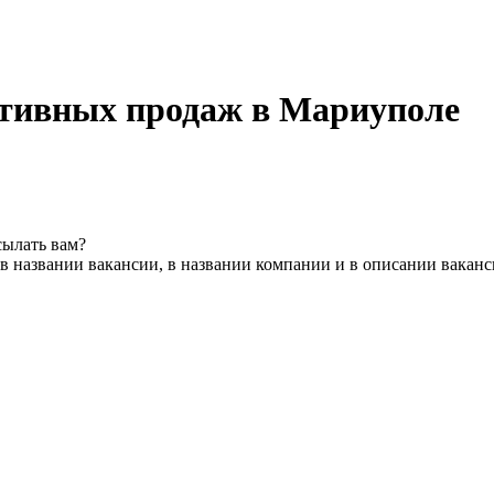
ативных продаж в Мариуполе
сылать вам?
в названии вакансии, в названии компании и в описании вакан