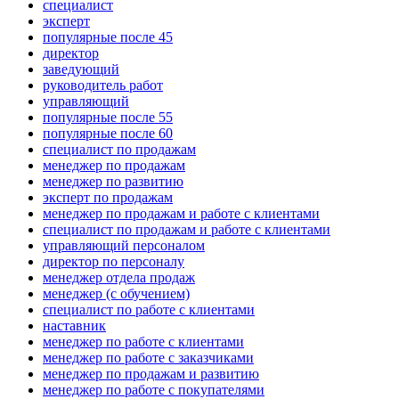
специалист
эксперт
популярные после 45
директор
заведующий
руководитель работ
управляющий
популярные после 55
популярные после 60
специалист по продажам
менеджер по продажам
менеджер по развитию
эксперт по продажам
менеджер по продажам и работе с клиентами
специалист по продажам и работе с клиентами
управляющий персоналом
директор по персоналу
менеджер отдела продаж
менеджер (с обучением)
специалист по работе с клиентами
наставник
менеджер по работе с клиентами
менеджер по работе с заказчиками
менеджер по продажам и развитию
менеджер по работе с покупателями