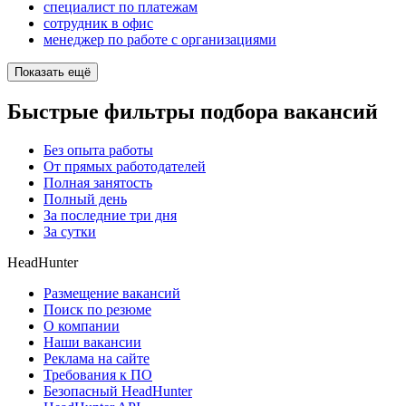
специалист по платежам
сотрудник в офис
менеджер по работе с организациями
Показать ещё
Быстрые фильтры подбора вакансий
Без опыта работы
От прямых работодателей
Полная занятость
Полный день
За последние три дня
За сутки
HeadHunter
Размещение вакансий
Поиск по резюме
О компании
Наши вакансии
Реклама на сайте
Требования к ПО
Безопасный HeadHunter